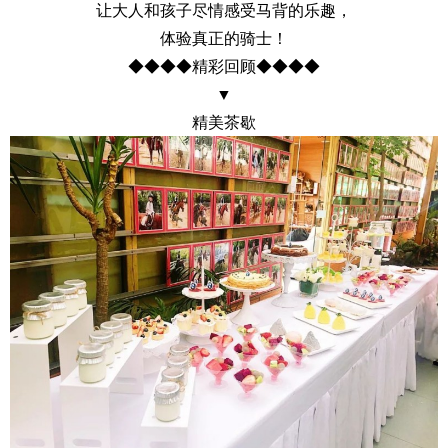
让大人和孩子尽情感受马背的乐趣，
体验真正的骑士！
◆◆◆◆精彩回顾◆◆◆◆
▼
精美茶歇