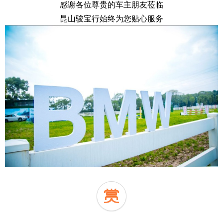
感谢各位尊贵的车主朋友莅临
昆山骏宝行始终为您贴心服务