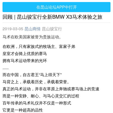
在昆山论坛APP中打开
回顾 | 昆山骏宝行全新BMW X3马术体验之旅
2019-03-05
昆山商情
昆山骏宝行
马术在欧美国家被誉为贵族运动。
在欧洲，只有家族式的牧场主、富家子弟
皇室才会骑上优质的赛马
拥有马术运动带来的光环
......
而在中国，自古君王“马上得天下”
马背之上，承载着历史，承载着荣誉。
真正的马术运动，并非在草原上奔驰或赛马场上的竞速
而是一种安静、耐心、与马心灵交汇的过程
百年传承的马术礼仪并不仅是一种形式
它更是一种超高的品性