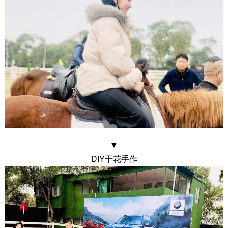
▼
DIY干花手作