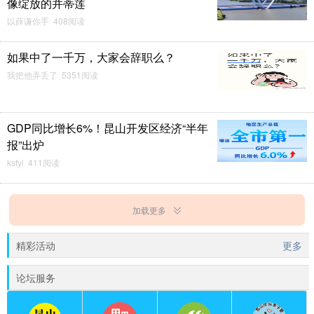
像绽放的并蒂莲
以薛谦你手 408阅读
如果中了一千万，大家会辞职么？
我把他弄丢了 5351阅读
GDP同比增长6%！昆山开发区经济“半年
报”出炉
kstyl 411阅读
加载更多
精彩活动
更多
论坛服务