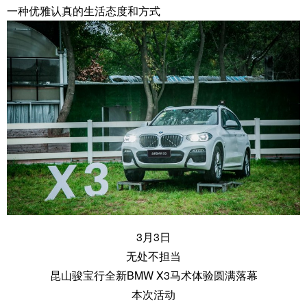
一种优雅认真的生活态度和方式
3月3日
无处不担当
昆山骏宝行全新BMW X3马术体验圆满落幕
本次活动