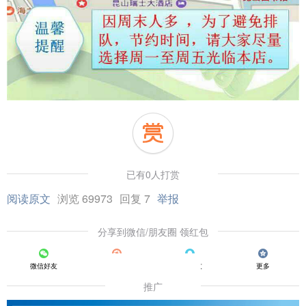
已有0人打赏
阅读原文
浏览 69973
回复 7
举报
分享到微信/朋友圈 领红包
微信好友
朋友圈
QQ好友
更多
推广