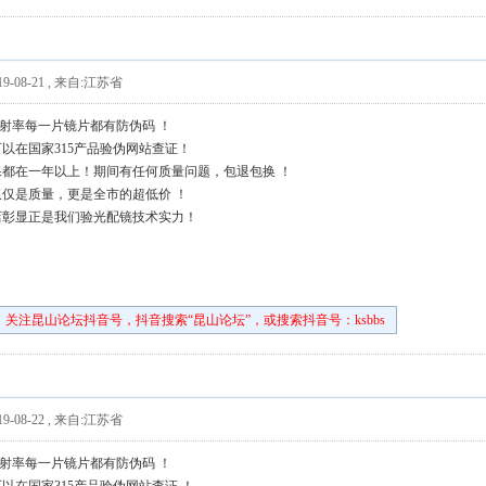
9-08-21
,
来自:江苏省
上折射率每一片镜片都有防伪码 ！
以在国家315产品验伪网站查证！
都在一年以上！期间有任何质量问题，包退包换 ！
仅是质量，更是全市的超低价 ！
店彰显正是我们验光配镜技术实力！
关注昆山论坛抖音号，抖音搜索“昆山论坛”，或搜索抖音号：ksbbs
9-08-22
,
来自:江苏省
上折射率每一片镜片都有防伪码 ！