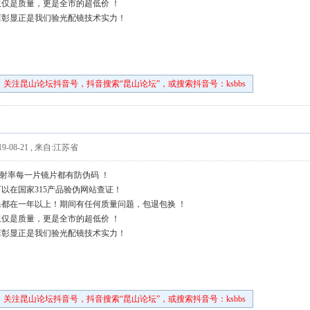
仅是质量，更是全市的超低价 ！
店彰显正是我们验光配镜技术实力！
关注昆山论坛抖音号，抖音搜索“昆山论坛”，或搜索抖音号：ksbbs
9-08-21
,
来自:江苏省
上折射率每一片镜片都有防伪码 ！
以在国家315产品验伪网站查证！
都在一年以上！期间有任何质量问题，包退包换 ！
仅是质量，更是全市的超低价 ！
店彰显正是我们验光配镜技术实力！
关注昆山论坛抖音号，抖音搜索“昆山论坛”，或搜索抖音号：ksbbs