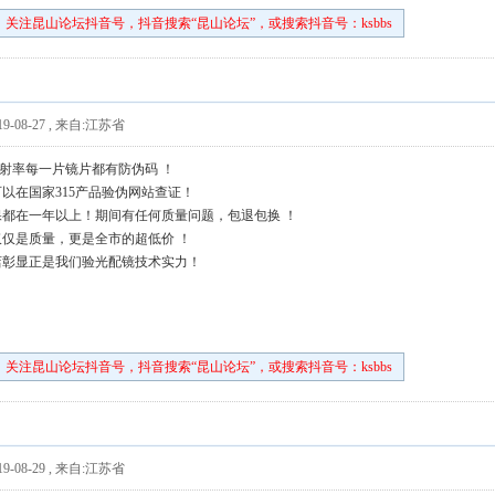
关注昆山论坛抖音号，抖音搜索“昆山论坛”，或搜索抖音号：ksbbs
9-08-27
,
来自:江苏省
上折射率每一片镜片都有防伪码 ！
以在国家315产品验伪网站查证！
都在一年以上！期间有任何质量问题，包退包换 ！
仅是质量，更是全市的超低价 ！
店彰显正是我们验光配镜技术实力！
关注昆山论坛抖音号，抖音搜索“昆山论坛”，或搜索抖音号：ksbbs
9-08-29
,
来自:江苏省