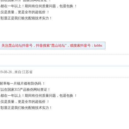
以在国家315产品验伪网站查证 ！
都在一年以上！期间有任何质量问题，包退包换 ！
仅是质量，更是全市的超低价 ！
店彰显正是我们验光配镜技术实力！
关注昆山论坛抖音号，抖音搜索“昆山论坛”，或搜索抖音号：ksbbs
9-08-26
,
来自:江苏省
上折射率每一片镜片都有防伪码 ！
以在国家315产品验伪网站查证！
都在一年以上！期间有任何质量问题，包退包换 ！
仅是质量，更是全市的超低价 ！
店彰显正是我们验光配镜技术实力！