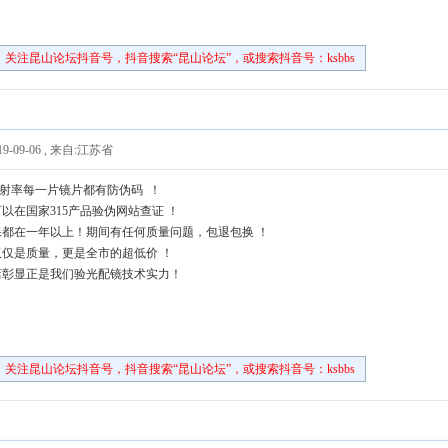
关注昆山论坛抖音号，抖音搜索“昆山论坛”，或搜索抖音号：ksbbs
9-09-06
,
来自:江苏省
上折射率每一片镜片都有防伪码 ！
以在国家315产品验伪网站查证 ！
都在一年以上！期间有任何质量问题，包退包换 ！
仅是质量，更是全市的超低价 ！
店彰显正是我们验光配镜技术实力！
关注昆山论坛抖音号，抖音搜索“昆山论坛”，或搜索抖音号：ksbbs