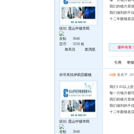
每一片镜片都可
我们的镜片质保
我们做到的不仅
十二年眼镜老
级别:
昆山中级市民
发帖
3046
昆币
3550 枚
爆料有奖！
加关注
发消息
引用
举报
帅哥离线
伊莉莎眼镜
34楼
发表于: 201
我们1.61以
每一片镜片都可
我们的镜片质保
我们做到的不仅
十二年眼镜老
级别:
昆山中级市民
发帖
3046