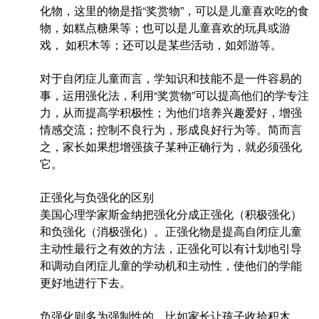
化物，这里的物是指“奖赏物”，可以是儿童喜欢吃的食
物，如糕点糖果等；也可以是儿童喜欢的玩具或游
戏， 如积木等；还可以是某些活动，如郊游等。
对于自闭症儿童而言，学知识和技能不是一件容易的
事，运用强化法，利用“奖赏物”可以提高他们的学专注
力，从而提高学积极性；为他们培养兴趣爱好，增强
情感交流；控制不良行为，形成良好行为等。简而言
之，家长如果想增强孩子某种正确行为，就必须强化
它。
正强化与负强化的区别
美国心理学家斯金纳把强化分成正强化（积极强化）
和负强化（消极强化）。正强化物是提高自闭症儿童
主动性最行之有效的方法，正强化可以有计划地引导
和调动自闭症儿童的学动机和主动性，使他们的学能
更好地进行下去。
负强化则多为强制性的，比如家长让孩子收拾积木，