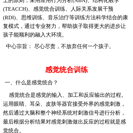
上的原则，
采用应用行为分析(ABA)、结构化教学
(TEACCH)、感觉统合训练、人际关系发展干预
(RDI)、思维训练、音乐治疗等训练方法科学结合的康
复模式
，通过专业努力，帮助孩子取得更大的进步让
孩子能顺利的融入大环境。
中心宗旨： 尽心尽责，不放弃任何一个孩子。
感觉统合训练
一、什么是感觉统合？
感觉统合是感觉的输入、加工和反应输出的过程。
运用眼睛、耳朵、皮肤等器官接受外界的感觉刺激，
然后通过大脑和整个神经系统对刺激信号进行分析，
最后根据分析结果对感觉刺激做出反应的过程就是感
觉统合。