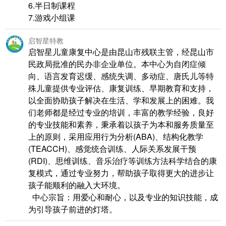
6.半日制课程
7.游戏小组课
启智星特教
启智星儿童康复中心是由昆山市残联主管，经昆山市
民政局批准的民办非企业单位。本中心为自闭症倾
向、语言发育迟缓、感统失调、多动症、唐氏儿等特
殊儿童提供专业评估、康复训练、早期教育和支持，
以全面协助孩子解决在生活、学和发展上的困难。我
们老师都是经过专业的培训，丰富的教学经验，良好
的专业技能和素养，秉承着以孩子为本和服务质量至
上的原则，采用应用行为分析(ABA)、结构化教学
(TEACCH)、感觉统合训练、人际关系发展干预
(RDI)、思维训练、音乐治疗等训练方法科学结合的康
复模式，通过专业努力，帮助孩子取得更大的进步让
孩子能顺利的融入大环境。
中心宗旨：用爱心和耐心，以及专业的知识技能，成
为引导孩子前进的灯塔。