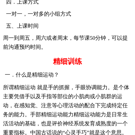
四．上课方式
一对一，一对多的小组方式
五、上课时间
周一到周五，周六或者周末，每节课
50
分钟，可以提
前沟通预约时间。
精细训练
一
．
什么是精细运动？
所谓精细运动
就是手的抓握，手眼协调能力。是个体
主要凭借手以及手指等部位的小肌肉或小肌群的运
动，在感知觉、注意等心理活动的配合下完成特定任
务的能力。手部精细运动能力精细运动能力是日常生
活活动的基础，也是评价神经系统发育成熟度的一个
重要指标。中国古话说的
“
心灵手巧
”
就是这个意思。