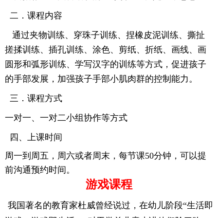
二
．
课程内容
通过夹物训练、穿珠子训练、捏橡皮泥训练、撕扯
搓揉训练、插孔训练、涂色、剪纸、折纸、画线、画
圆形和弧形训练、学写汉字的训练等方式，促进孩子
的手部发展，加强孩子手部小肌肉群的控制能力。
三．课程方式
一对一、一对二小组协作等方式
四、上课时间
周一到周五，周六或者周末，每节课
50
分钟，可以提
前沟通预约时间。
游戏课程
我国著名的教育家杜威曾经说
过，在幼儿阶段
“生活即