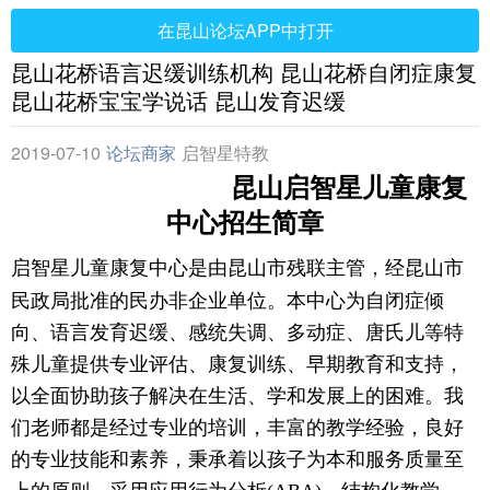
在昆山论坛APP中打开
昆山花桥语言迟缓训练机构 昆山花桥自闭症康复
昆山花桥宝宝学说话 昆山发育迟缓
2019-07-10
论坛商家
启智星特教
昆山启智星儿童康复
中心招生简章
启智星儿童康复中心是由昆山市残联主管，经昆山市
民政局批准的民办非企业单位。本中心为自闭症倾
向、语言发育迟缓、感统失调、多动症、唐氏儿等特
殊儿童提供专业评估、康复训练、早期教育和支持，
以全面协助孩子解决在生活、学和发展上的困难。我
们老师都是经过专业的培训，丰富的教学经验，良好
的专业技能和素养，秉承着以孩子为本和服务质量至