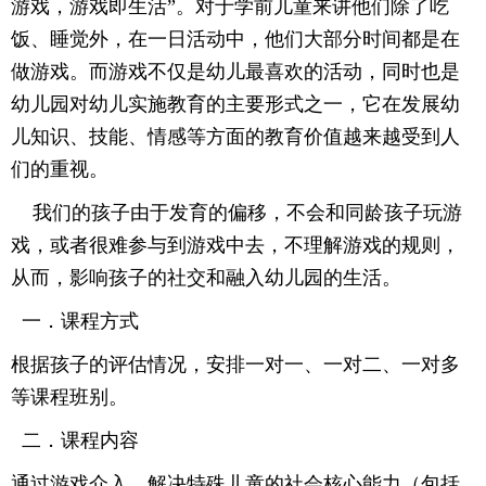
游戏，游戏即生活”。对于学前儿童来讲他们除了吃
饭、睡觉外，在一日活动中，他们大部分时间都是在
做游戏。而游戏不仅是幼儿最喜欢的活动，同时也是
幼儿园对幼儿实施教育的主要形式之一，
它在发展幼
儿知识、技能、情感等方面的教育价值越来越受到人
们的重视
。
我们的孩子由于发育的偏移
，
不会和同龄孩子玩游
戏
，或者很难参与到游戏中去，不理解游戏的规则，
从而，影响孩子的社交和融入幼儿园的生活。
一．课程方式
根据孩子的评估情况
，安排
一对一
、
一对二
、
一对多
等课程班别
。
二．课程内容
通过
游戏介入
，
解决特殊儿童的社会核心能力（包括