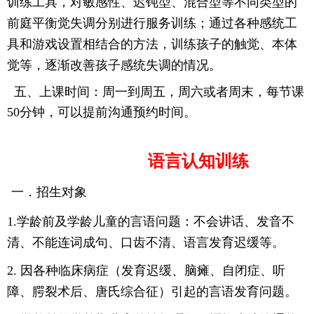
训练工具，对敏感性、迟钝型、混合型等不同类型的
前庭平衡觉失调分别进行服务训练
；通过各种感统工
具和游戏设置相结合的方法，训练孩子的触觉、本体
觉等，逐渐改善孩子感统失调的情况。
五、上课时间：周一到周五，周六或者周末，每节课
50
分钟，可以提前沟通预约时间。
语言认知训练
一．招生对象
1.
学龄前及学龄儿童的言语问题：不会讲话、发音不
清、不能连词成句、口齿不清、语言发育迟缓等。
2.
因各种临床病症（发育迟缓、脑瘫、自闭症、听
障、腭裂术后
、
唐氏综合征）引起的言语发育问题。