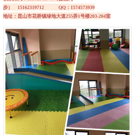
步） 15162319712
QQ
：
1574573939
地址：昆山市花桥镇绿地大道255弄1号楼203-204室