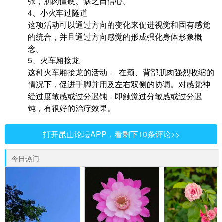
张，肌肉僵硬、缺乏自信心。
4、小火车过隧道
这项活动可以通过方向的变化来促进视觉和固有感觉
的统合，并且通过方向感觉的形成强化身体形象概
念。
5、火车厢接龙
这种火车厢接龙的活动， 在颈、背部肌肉强烈收缩的
情况下，促进手脚并用及左右双侧的协调。对感觉神
经过度敏感或过分迟钝，即触觉过分敏感或过分迟
钝，有很好的治疗效果。
打开昆山论坛APP，看剩下10条评论>>
今日热门