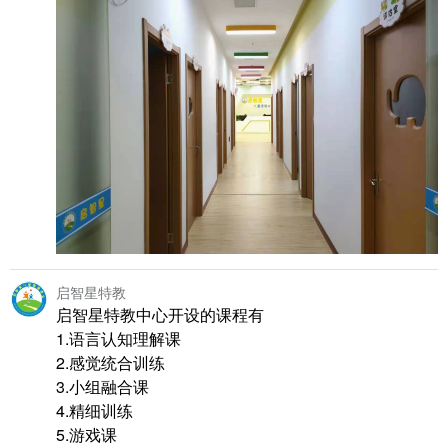
启智星特教
启智星特教中心开设的课程有
1.语言认知理解课
2.感觉统合训练
3.小组融合课
4.精细训练
5.游戏课