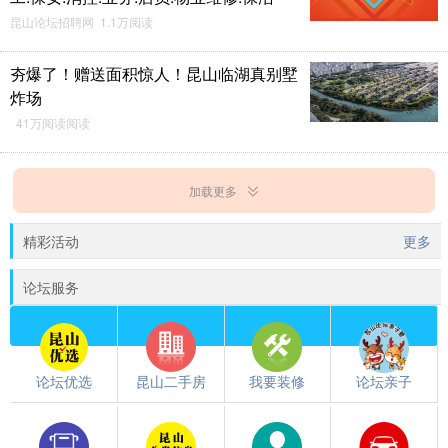
昆山论坛招聘网 1.1万阅读
夯爆了！赠送面积惊人！昆山临湖真别墅
炸场
41万阅读阅读
加载更多
精彩活动
更多
论坛服务
论坛优选
昆山二手房
我要装修
论坛亲子