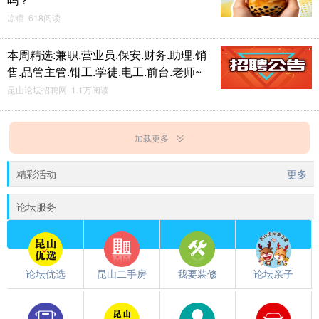
凉瞳 618阅读
本周精选:兼职.营业员.保安.财务.助理.销
售.品管主管.钳工.学徒.电工.前台.老师~
昆山论坛招聘网 1.1万阅读
加载更多
精彩活动
更多
论坛服务
论坛优选
昆山二手房
我要装修
论坛亲子