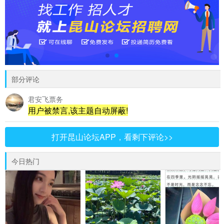
部分评论
君安飞票务
用户被禁言,该主题自动屏蔽!
打开昆山论坛APP，看剩下评论>>
今日热门