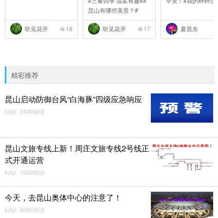
#三餐四季 温柔有趣##
早安！#我的碎碎念
昆山有哪些美景？#
听见花开
18
听见花开
17
夏晨东
精彩推荐
昆山启动防御台风“白海豚”四级应急响应
kstyl 2449阅读
昆山文旅专线上新！周庄文旅专线2号线正
式开通运营
kstyl 1630阅读
今天，去昆山奥体中心的注意了！
kstyl 3685阅读