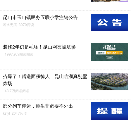
昆山市玉山镇民办五联小学注销公告
若水无痕 3070阅读
装修2年仍是毛坯！昆山网友被坑惨
1997.9万阅读阅读
夯爆了！赠送面积惊人！昆山临湖真别墅
炸场
43.7万阅读阅读
部分列车停运，师生非必要不外出
kstyl 2047阅读