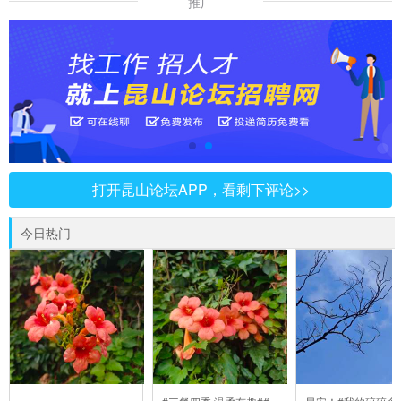
推广
打开昆山论坛APP，看剩下评论>>
今日热门