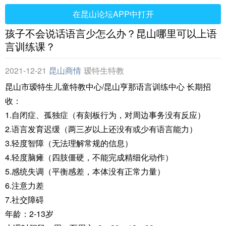
在昆山论坛APP中打开
孩子不会说话语言少怎么办？昆山哪里可以上语
言训练课？
2021-12-21
昆山商情
瑷特生特教
昆山市瑷特生儿童特教中心/昆山亨那语言训练中心 长期招
收：
1.自闭症、孤独症（有刻板行为，对周边事务没有反应）
2.语言发育迟缓（两三岁以上还没有或少有语言能力）
3.轻度智障（无法理解常规的信息）
4.轻度脑瘫（四肢僵硬，不能完成精细化动作）
5.感统失调（平衡感差，本体没有正常力量）
6.注意力差
7.社交障碍
年龄：2-13岁