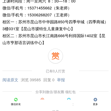
上课时间段：周一至周六 8：30—18：00
微信/手机号：15371455662（朱老师）
微信/手机号：15306268207（王老师）
校区一：苏州市昆山市中华园路850号四季华城（四季商城）
3楼031室【昆山市瑷特生儿童康复中心】
校区二：苏州市昆山市长江南路666号利得国际1402室【昆
山市亨那语言训练中心】
已有0人打赏
阅读原文
浏览 39585
回复 0
举报
分享到微信/朋友圈 领红包
微信好友
朋友圈
QQ好友
更多