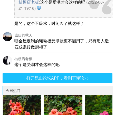
桔梗店老板
:
这个是受潮才会这样的吧
(2022-06-
21 19:16)
是的，这个不吸水，时间久了就这样了
诚信的秋天
哪全屋定制的颗粒板受潮就更不能用了，只有用人造
石或瓷砖做厨柜了
桔梗店老板
这个是受潮才会这样的吧
打开昆山论坛APP，看剩下评论>>
今日热门