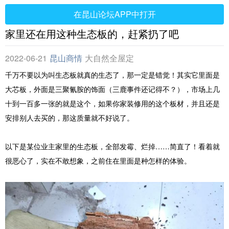
在昆山论坛APP中打开
家里还在用这种生态板的，赶紧扔了吧
2022-06-21
昆山商情
大自然全屋定
制
千万不要以为叫生态板就真的生态了，那一定是错觉！其实它里面是
大芯板，外面是三聚氰胺的饰面（三鹿事件还记得不？），市场上几
十到一百多一张的就是这个，如果你家装修用的这个板材，并且还是
安排别人去买的，那这质量就不好说了。
以下是某位业主家里的生态板，全部发霉、烂掉……简直了！看着就
很恶心了，实在不敢想象，之前住在里面是种怎样的体验。