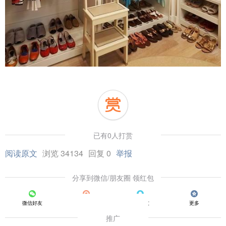
已有0人打赏
阅读原文
浏览 34134
回复 0
举报
分享到微信/朋友圈 领红包
微信好友
朋友圈
QQ好友
更多
推广