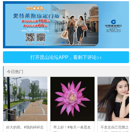
打开昆山论坛APP，看剩下评论>>
今日热门
好大的雨。#我的碎碎念
早上好！#每天一条昆友
不贪念自己范围之