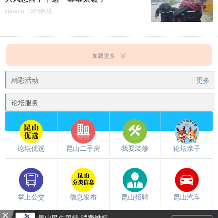
xiaomo 1225阅读
加载更多
精彩活动
更多
论坛服务
论坛优选
昆山二手房
我要装修
论坛亲子
掌上公交
信息发布
昆山招聘
昆山汽车
触屏版
/
电脑版
昆山民生民情 消费维权