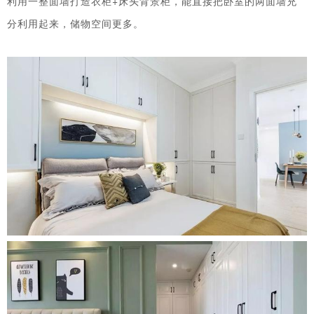
利用一整面墙打造衣柜+床头背景柜，能直接把卧室的两面墙充
分利用起来，储物空间更多。