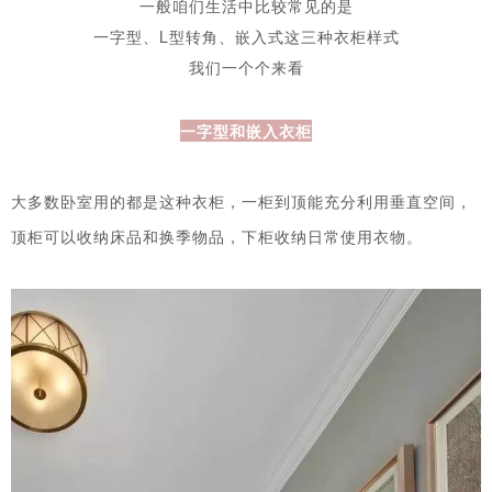
一般咱们生活中
比较常见的是
一字型、L型转角、嵌入式这三种衣柜样式
我们一个个来看
一字型和嵌入衣柜
大多数卧室用的都是这种衣柜，一柜到顶能充分利用垂直空间，
顶柜可以收纳床品和
换季物品，下柜收纳日常使用衣物。