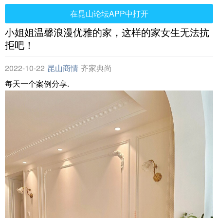
在昆山论坛APP中打开
小姐姐温馨浪漫优雅的家，这样的家女生无法抗
拒吧！
2022-10-22
昆山商情
齐家典尚
每天一个案例分享.