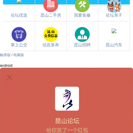
论坛优选
昆山二手房
我要装修
论坛亲子
掌上公交
信息发布
昆山招聘
昆山汽车
触屏版
/
电脑版
都翻到这儿了，就下载个昆山论坛APP吧~~
android