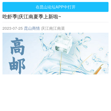
在昆山论坛APP中打开
吃虾季|庆江南夏季上新啦~
2023-07-25
昆山商情
庆江南江南菜