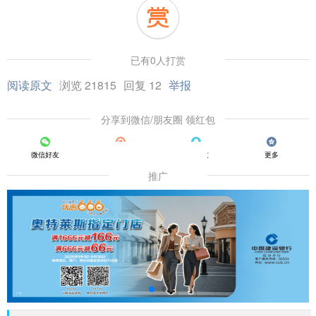
已有0人打赏
阅读原文
浏览 21815
回复 12
举报
分享到微信/朋友圈 领红包
微信好友
朋友圈
QQ好友
更多
推广