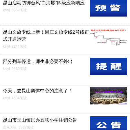
昆山启动防御台风“白海豚”四级应急响应
kstyl 3059阅读
昆山文旅专线上新！周庄文旅专线2号线正
式开通运营
kstyl 2241阅读
部分列车停运，师生非必要不外出
kstyl 2662阅读
今天，去昆山奥体中心的注意了！
kstyl 4504阅读
昆山市玉山镇民办五联小学注销公告
若水无痕 3887阅读