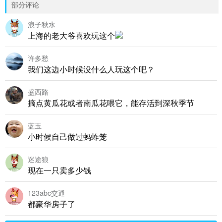
部分评论
浪子秋水
上海的老大爷喜欢玩这个
许多愁
我们这边小时候没什么人玩这个吧？
盛西路
摘点黄瓜花或者南瓜花喂它，能存活到深秋季节
蓝玉
小时候自己做过蚂蚱笼
迷途狼
现在一只卖多少钱
123abc交通
都豪华房子了