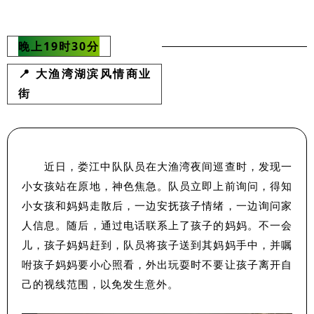
晚上19时30分
📍 大渔湾湖滨风情商业
街
近日，娄江中队队员在大渔湾夜间巡查时，发现一
小女孩站在原地，神色焦急。队员立即上前询问，得知
小女孩和妈妈走散后，一边安抚孩子情绪，一边询问家
人信息。随后，通过电话联系上了孩子的妈妈。不一会
儿，孩子妈妈赶到，队员将孩子送到其妈妈手中，并嘱
咐孩子妈妈要小心照看，外出玩耍时不要让孩子离开自
己的视线范围，以免发生意外。