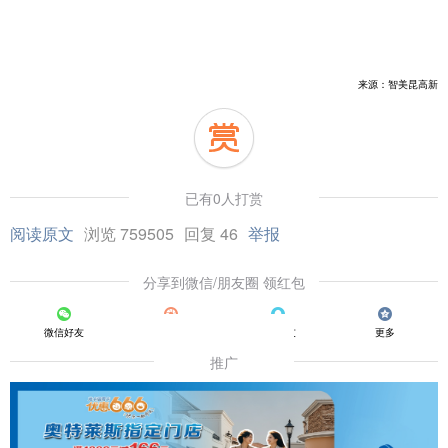
来源：智美昆高新
已有0人打赏
阅读原文
浏览 759505
回复 46
举报
分享到微信/朋友圈 领红包
微信好友
朋友圈
QQ好友
更多
推广