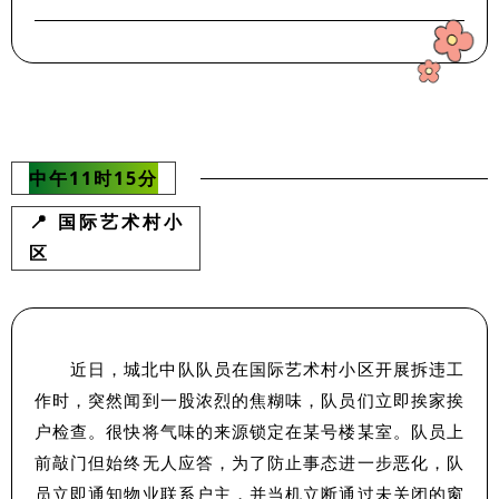
中午11时15分
📍 国际艺术村小
区
近日，城北中队队员在国际艺术村小区开展拆违工
作时，突然闻到一股浓烈的焦糊味，队员们立即挨家挨
户检查。很快将气味的来源锁定在某号楼某室。队员上
前敲门但始终无人应答，为了防止事态进一步恶化，队
员立即通知物业联系户主，并当机立断通过未关闭的窗