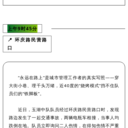
上午9时45分
📍 环庆路民营路
口
“永远在路上”是城市管理工作者的真实写照——穿
大街小巷、理千头万绪，近40度的“烧烤模式”挡不住队
员们的“铁脚板”。
近日，玉湖中队队员经过环庆路民营路口时，发现
路边发生了一起交通事故，两辆电瓶车相撞，当事人均
跌倒在地。队员立即询问二人伤情，在得知伤情不严重