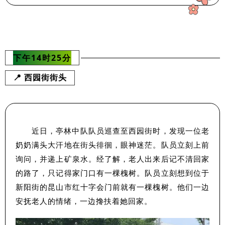
下午14时25分
📍 西园街街头
近日，亭林中队队员巡查至西园街时，发现一位老
奶奶满头大汗地在街头徘徊，眼神迷茫。队员立刻上前
询问，并递上矿泉水。经了解，老人出来后记不清回家
的路了，只记得家门口有一棵槐树。队员立刻想到位于
新阳街的昆山市红十字会门前就有一棵槐树。他们一边
安抚老人的情绪，一边搀扶着她回家。