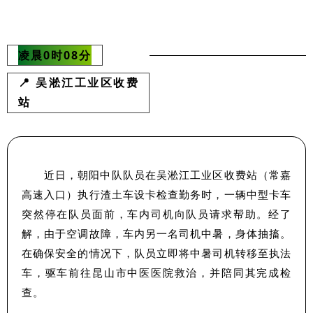
凌晨0时08分
📍 吴淞江工业区收费
站
近日，朝阳中队队员在吴淞江工业区收费站（常嘉
高速入口
）
执行渣土车设卡检查勤务时，一辆中型卡车
突然停在队员面前，车内司机向队员请求帮助。经了
解，由于空调故障，车内另一名司机中暑，身体抽搐。
在确保安全的情况下，队员立即将中暑司机转移至执法
车，驱车前往昆山市中医医院救治，并陪同其完成检
查。