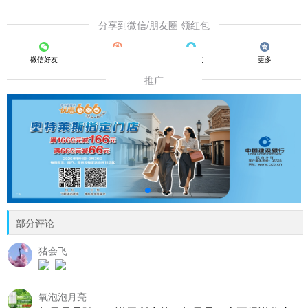
分享到微信/朋友圈 领红包
微信好友
朋友圈
QQ好友
更多
推广
部分评论
猪会飞
氧泡泡月亮