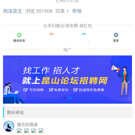
已有0人打赏
阅读原文
浏览 351508
回复 1
举报
分享到微信/朋友圈 领红包
微信好友
朋友圈
QQ好友
更多
推广
部分评论
撒旦的孤寂