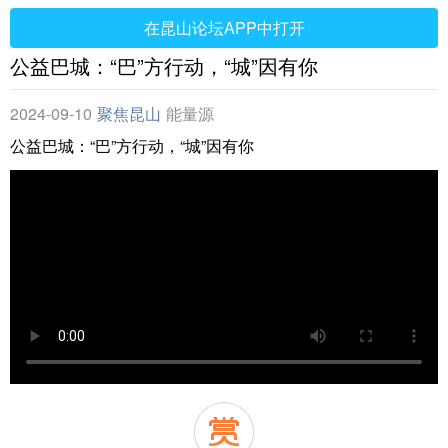
在昆山论坛APP中打开
公益巴城：“巴”方行动，“城”因有你
2024-09-10
聚焦昆山
能量源
公益巴城：“巴”方行动，“城”因有你