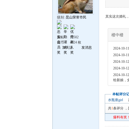
其实这次婚礼
级别:
昆山荣誉市民
楼中楼
发帖
12502
昆币
4024 枚
加关注
发消息
2024-10-11
2024-10-11
2024-10-12
2024-10-12
2024-10-12
给新娘，
本帖评分
水瓶座girl
共
1
条评分
，
爆料有奖！