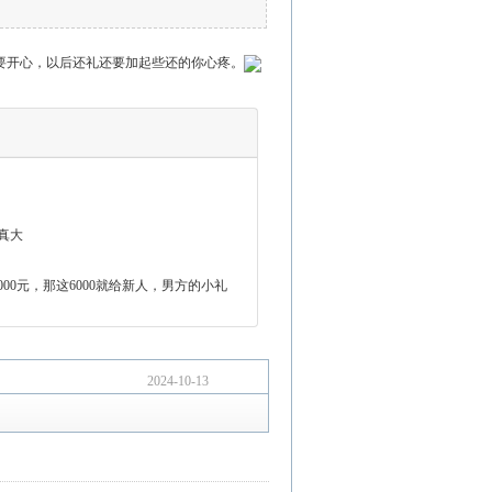
要开心，以后还礼还要加起些还的你心疼。
真大
000元，那这6000就给新人，男方的小礼
2024-10-13