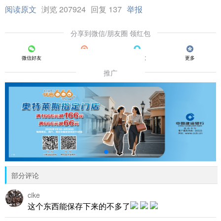
阅读原文
浏览 207924
回复 137
举报
分享到微信/朋友圈 领红包
微信好友
朋友圈
QQ好友
更多
推广
部分评论
cike
这个东西能保存下来的不多了