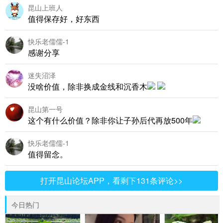
昆山上班人
值得保存好，好东西
快乐老儒儒-1
感谢分享
迷失沼泽
没啥价值，除非换成金线和沉香木
昆山第一号
这个有什么价值？除非你让子孙后代再放500年
快乐老儒儒-1
值得留念。
打开昆山论坛APP，看剩下131条评论>>
今日热门