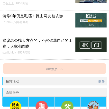
昆仑上上 1853阅读
装修2年仍是毛坯！昆山网友被坑惨
1996.5万阅读阅读
建议老公找大方点的，不然你花自己的工
资，人家都肉疼
starlightok 4507阅读
加载更多
精彩活动
更多
论坛服务