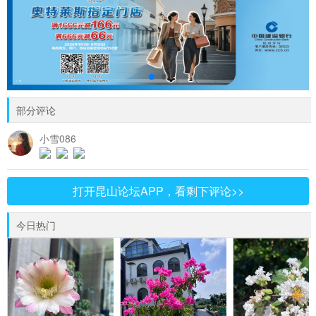
部分评论
小雪086
打开昆山论坛APP，看剩下评论>>
今日热门