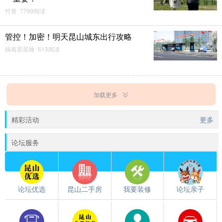
竹青 7799阅读
管控！加密！明天昆山城东出行攻略
揣着星星睡 613阅读
加载更多
精彩活动
更多
论坛服务
论坛优选
昆山二手房
我要装修
论坛亲子