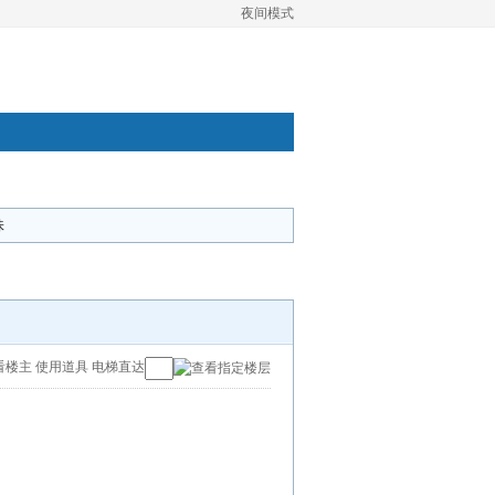
夜间模式
味
看楼主
使用道具
电梯直达