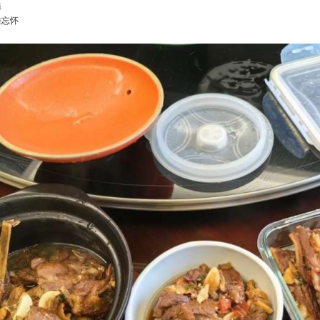
溢
难忘怀