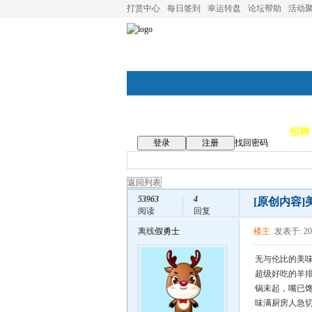
打赏中心
每日签到
幸运转盘
论坛帮助
活动
论坛首页
论坛导航
商家
招聘
登录
注册
找回密码
返回列表
53963
4
[原创内容]
阅读
回复
离线
假勇士
楼主
发表于: 202
无与伦比的美
超级好吃的羊
锅未起，嘴已
味满厨房人急