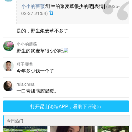
小小的蔷薇
:
野生的浆麦草很少的吧[表情]
(2025-
02-27 21:54)
是的，野生浆麦草不多了
小小的蔷薇
野生的浆麦草很少的吧
顺子顺着
今年多少钱一个了
rulaichina
一口青团满腔温暖。
打开昆山论坛APP，看剩下评论>>
今日热门