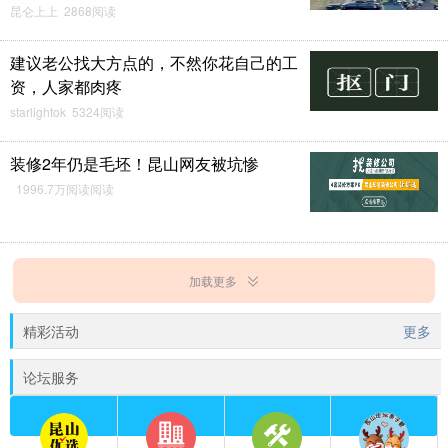
昆仑上上 2868阅读
建议老公找大方点的，不然你花自己的工
资，人家都肉疼
starlightok 5324阅读
装修2年仍是毛坯！昆山网友被坑惨
1996.7万阅读阅读
加载更多
精彩活动
更多
论坛服务