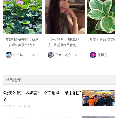
荷花#我的碎碎念###昆
一叶知秋色，清风送浅
早安！#我的碎碎念
山有哪些美景？#每#6 ..
凉。和盛夏挥手作别，
..
拆南墙
22
飞鱼儿岛主
22
夏晨东
精彩推荐
“秋天的第一杯奶茶”！全面爆单！昆山刷屏
了
小太阳啊 3466阅读