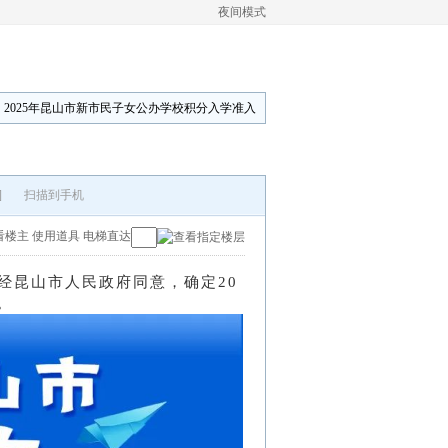
夜间模式
2025年昆山市新市民子女公办学校积分入学准入
]
扫描到手机
看楼主
使用道具
电梯直达
经昆山市人民政府同意，确定
20
。