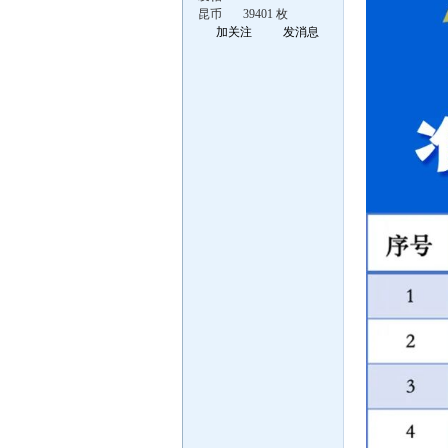
昆币
39401 枚
加关注
发消息