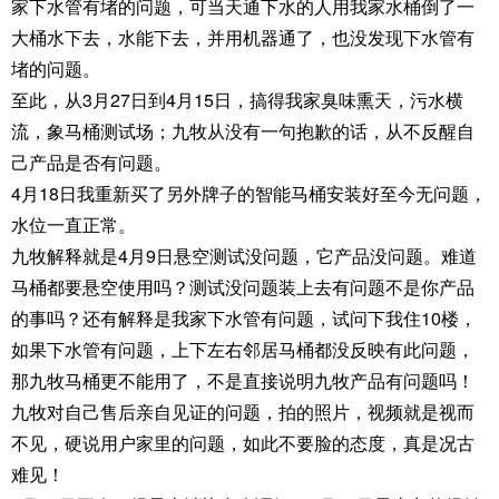
家下水管有堵的问题，可当天通下水的人用我家水桶倒了一
大桶水下去，水能下去，并用机器通了，也没发现下水管有
堵的问题。
至此，从3月27日到4月15日，搞得我家臭味熏天，污水横
流，象马桶测试场；九牧从没有一句抱歉的话，从不反醒自
己产品是否有问题。
4月18日我重新买了另外牌子的智能马桶安装好至今无问题，
水位一直正常。
九牧解释就是4月9日悬空测试没问题，它产品没问题。难道
马桶都要悬空使用吗？测试没问题装上去有问题不是你产品
的事吗？还有解释是我家下水管有问题，试问下我住10楼，
如果下水管有问题，上下左右邻居马桶都没反映有此问题，
那九牧马桶更不能用了，不是直接说明九牧产品有问题吗！
九牧对自己售后亲自见证的问题，拍的照片，视频就是视而
不见，硬说用户家里的问题，如此不要脸的态度，真是况古
难见！