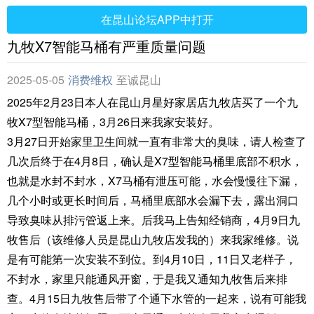
在昆山论坛APP中打开
九牧X7智能马桶有严重质量问题
2025-05-05
消费维权
至诚昆山
2025年2月23日本人在昆山月星好家居店九牧店买了一个九
牧X7型智能马桶，3月26日来我家安装好。
3月27日开始家里卫生间就一直有非常大的臭味，请人检查了
几次后终于在4月8日，确认是X7型智能马桶里底部不积水，
也就是水封不封水，X7马桶有泄压可能，水会慢慢往下漏，
几个小时或更长时间后，马桶里底部水会漏下去，露出洞口
导致臭味从排污管返上来。后我马上告知经销商，4月9日九
牧售后（该维修人员是昆山九牧店发我的）来我家维修。说
是有可能第一次安装不到位。到4月10日，11日又老样子，
不封水，家里只能通风开窗，于是我又通知九牧售后来排
查。4月15日九牧售后带了个通下水管的一起来，说有可能我