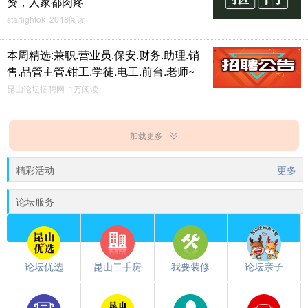
资，人家都肉疼
starlightok 2048阅读
本周精选:兼职.营业员.保安.财务.助理.销
售.品管主管.钳工.学徒.电工.前台.老师~
昆山论坛招聘网 1万阅读
加载更多
精彩活动
更多
论坛服务
论坛优选
昆山二手房
我要装修
论坛亲子