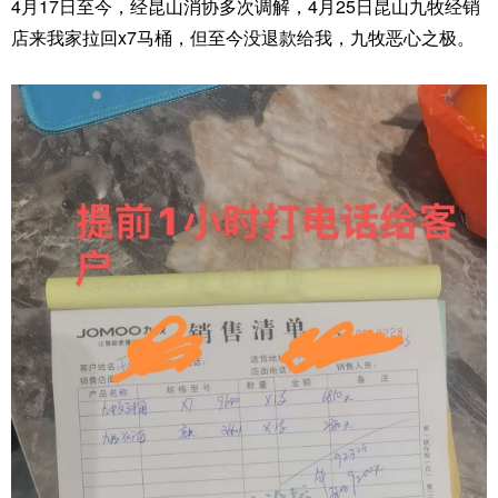
4月17日至今，经昆山消协多次调解，4月25日昆山九牧经销
店来我家拉回x7马桶，但至今没退款给我，九牧恶心之极。