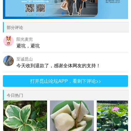
部分评论
阳光麦兜
避坑，避坑
至诚昆山
今天收到退款了，感谢全体网友的支持！
打开昆山论坛APP，看剩下评论>>
今日热门