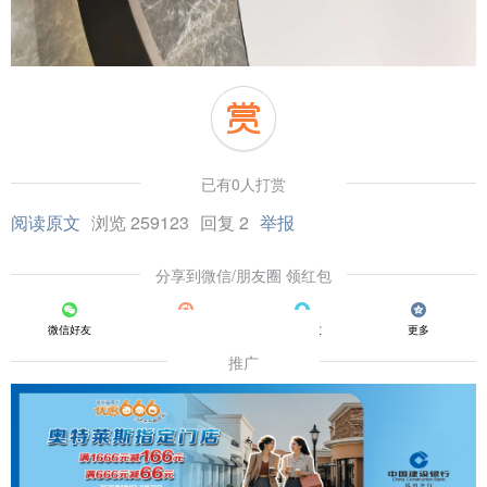
已有0人打赏
阅读原文
浏览 259123
回复 2
举报
分享到微信/朋友圈 领红包
微信好友
朋友圈
QQ好友
更多
推广