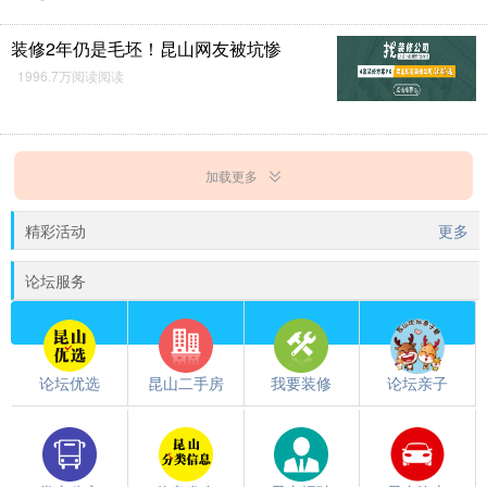
装修2年仍是毛坯！昆山网友被坑惨
1996.7万阅读阅读
加载更多
精彩活动
更多
论坛服务
论坛优选
昆山二手房
我要装修
论坛亲子