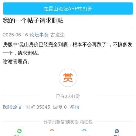
在昆山论坛APP中打开
我的一个帖子请求删帖
2025-06-16
论坛事务
古道边
房版中“昆山房价已经完全到底，根本不会再跌了”，不慎多发
一个，请求删帖。
谢谢管理员。
已有0人打赏
阅读原文
浏览 35345
回复 0
举报
分享到微信/朋友圈 领红包