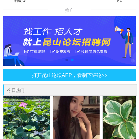
微信好友
朋友圈
QQ好友
更多
推广
打开昆山论坛APP，看剩下评论>>
今日热门