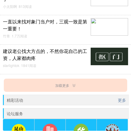
小太阳啊 813阅读
一直以来找对象门当户对，三观一致是第
一重要！
竹青 1.7万阅读
建议老公找大方点的，不然你花自己的工
资，人家都肉疼
starlightok 1841阅读
加载更多
精彩活动
更多
论坛服务