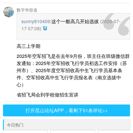
数字华容道
sunny810409
:
这个一般高几开始选拔
(2025-07-
17 07:08)
高三上学期
2025年空军招飞是在去年9月份，班主任在班级微信群
发通知：2025年空军招收飞行学员初选工作安排（苏
州市）、2025年度空军招收高中生飞行学员基本条
件、空军招收高中生飞行学员报名表（南京选拔中
心）
省招飞局会到学校做招生宣讲
打开昆山论坛APP，看剩下51条评论>>
今日热门