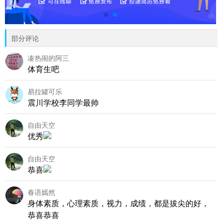
部分评论
凑热闹的阿三
体育生吧
易拉罐可乐
震川学校李同学最帅
自由天空
优秀
自由天空
恭喜
春语嫣然
身体素质，心理素质，视力，成绩，都是拔尖的好，
恭喜恭喜