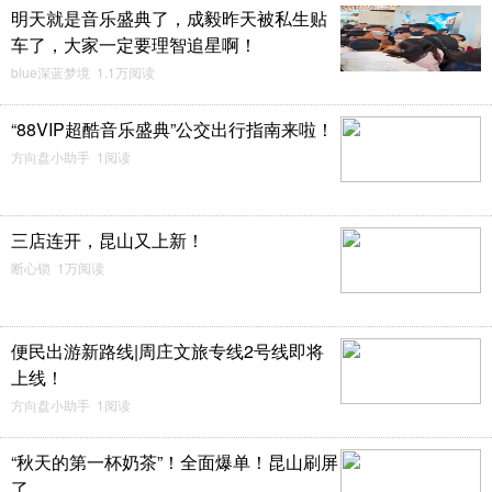
明天就是音乐盛典了，成毅昨天被私生贴
车了，大家一定要理智追星啊！
blue深蓝梦境 1.1万阅读
“88VIP超酷音乐盛典”公交出行指南来啦！
方向盘小助手 1阅读
三店连开，昆山又上新！
断心锁 1万阅读
便民出游新路线|周庄文旅专线2号线即将
上线！
方向盘小助手 1阅读
“秋天的第一杯奶茶”！全面爆单！昆山刷屏
了