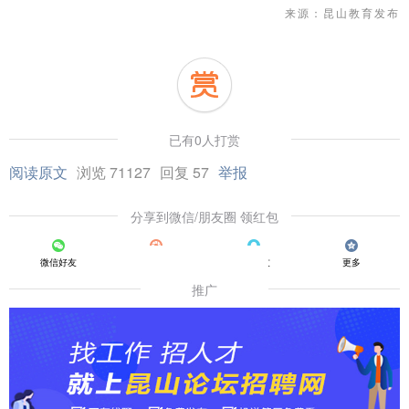
来源：昆山教育发布
已有0人打赏
阅读原文
浏览 71127
回复 57
举报
分享到微信/朋友圈 领红包
微信好友
朋友圈
QQ好友
更多
推广