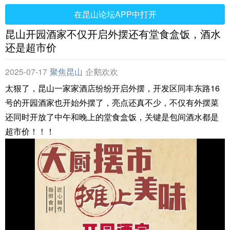
在昆山论坛APP中打开
昆山开园酒家不仅开启外摆还有堂食盒饭，酒水
还是超市价
2025-07-17
聚焦昆山
企鹅欢欢
太狠了，昆山一家家酒店纷纷开启外摆，开发区同丰东路16
号的开园酒家也开始外摆了，亮点还真不少，不仅有外摆菜
还同时开放了中午和晚上的堂食盒饭，关键是包间酒水都是
超市价！！！