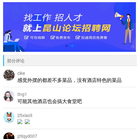
部分评论
cike
感觉外摆的都差不多菜品，没有酒店特色的菜品
ting1
可能其他酒店也会搞大食堂吧
25xiaoli
jztlqyd007