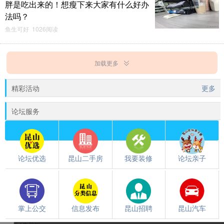
胖是吃出来的！想瘦下来大家有什么好办
法吗？
鱼生可好 1026阅读
加载更多
精彩活动
更多
论坛服务
论坛优选
昆山二手房
我要装修
论坛亲子
掌上公交
信息发布
昆山招聘
昆山汽车