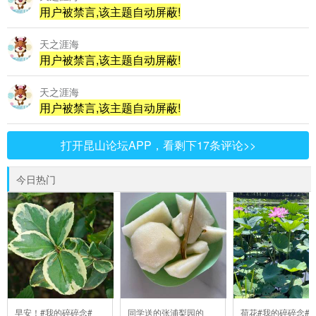
用户被禁言,该主题自动屏蔽!
天之涯海
用户被禁言,该主题自动屏蔽!
天之涯海
用户被禁言,该主题自动屏蔽!
打开昆山论坛APP，看剩下17条评论>>
今日热门
早安！#我的碎碎念#
同学送的张浦梨园的
荷花#我的碎碎念##