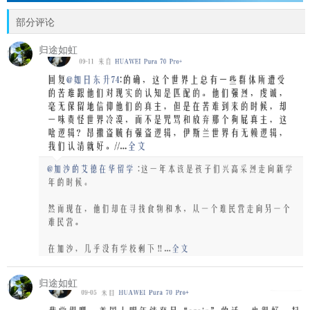
部分评论
归途如虹
归途如虹