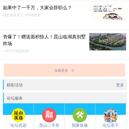
如果中了一千万，大家会辞职么？
我把他弄丢了 5556阅读
夯爆了！赠送面积惊人！昆山临湖真别墅
炸场
40.6万阅读阅读
加载更多
精彩活动
更多
论坛服务
论坛优选
昆山二手房
我要装修
论坛亲子