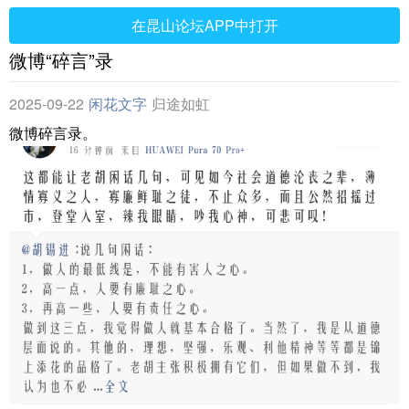
在昆山论坛APP中打开
微博“碎言”录
2025-09-22
闲花文字
归途如虹
微博碎言录。