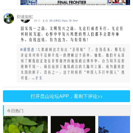
归途如虹
打开昆山论坛APP，看剩下评论>>
今日热门