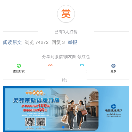
已有0人打赏
阅读原文
浏览 74272
回复 3
举报
分享到微信/朋友圈 领红包
微信好友
朋友圈
QQ好友
更多
推广