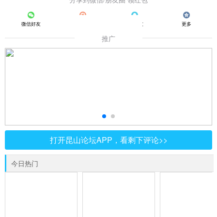
微信好友
朋友圈
QQ好友
更多
推广
打开昆山论坛APP，看剩下评论>>
今日热门