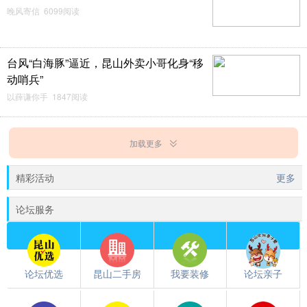
晚风寄信 6099阅读
台风“白海豚”逼近，昆山外卖小哥化身“移
动哨兵”
以薛谦你手 1847阅读
加载更多
精彩活动
更多
论坛服务
论坛优选
昆山二手房
我要装修
论坛亲子