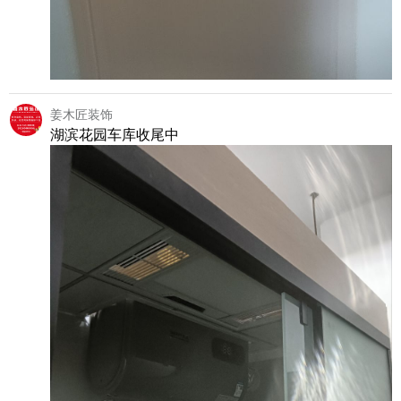
姜木匠装饰
湖滨花园车库收尾中