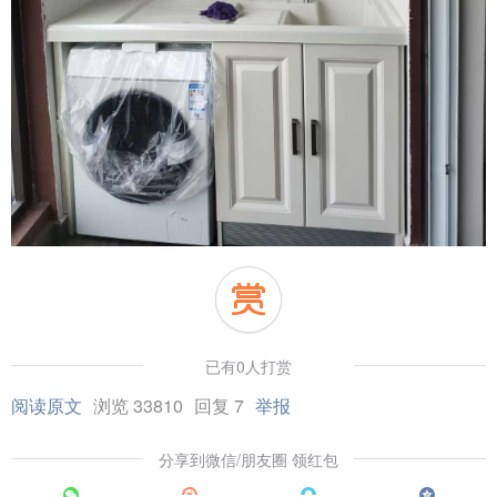
已有0人打赏
阅读原文
浏览 33810
回复 7
举报
分享到微信/朋友圈 领红包