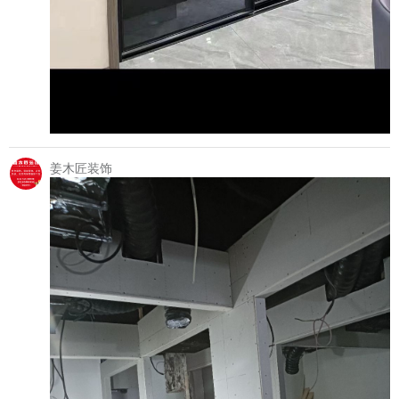
姜木匠装饰