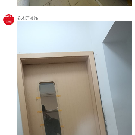
姜木匠装饰