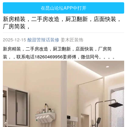
在昆山论坛APP中打开
新房精装，二手房改造，厨卫翻新，店面快装，
厂房简装，
2025-12-15
酸甜苦辣话装修
姜木匠装饰
新房精装，二手房改造，厨卫翻新，店面快装，厂房简
装，，联系电话18260469956姜师傅，微信同号。。。。