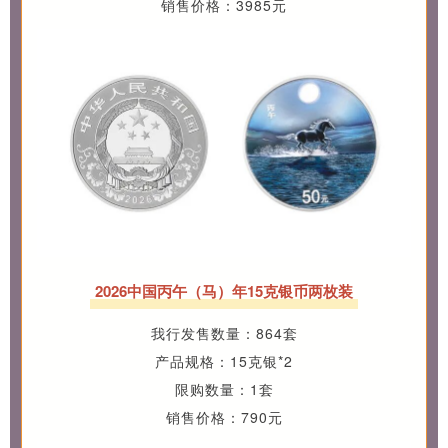
销售价格：3985元
2026中国丙午（马）年15克银币两枚装
我行发售数量：864套
产品规格：15克银*2
限购数量：1套
销售价格：790元