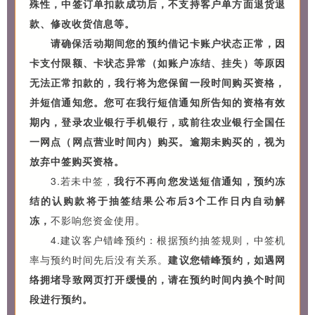
殊性，中签订单扣款成功后，不支持客户单方面退货退
款、修改收货信息等。
请确保活动期间您的预约借记卡账户状态正常，因
卡支付限额、卡状态异常（如账户冻结、挂失）等原因
无法正常扣款的，我行将为您保留一段时间购买资格，
并短信通知您。您可在我行短信通知所告知的资格有效
期内，登录农业银行手机银行，或前往农业银行全国任
一网点（网点营业时间内）购买。逾期未购买的，视为
放弃中签购买资格。
3.若未中签，
我行不再向您发送短信通知，预约冻
结的认购款将于抽签结果公布后3个工作日内自动解
冻，
不影响您资金使用。
4.建议客户错峰预约：根据预约抽签规则，中签机
率与预约时间先后没有关系。
建议您错峰预约，如遇网
络拥堵导致网页打开缓慢的，请在预约时间内换个时间
段进行预约。