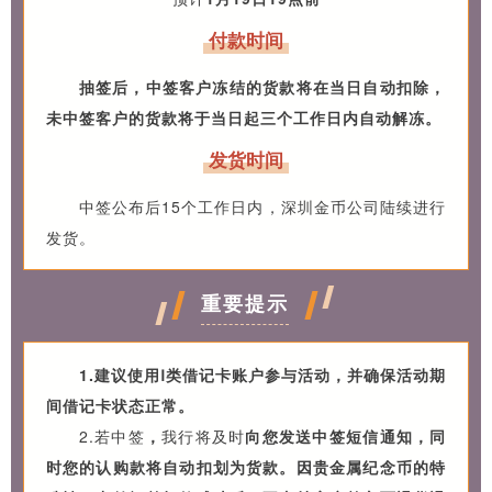
付款时间
抽签后，中签客户冻结的货款将在当日自动扣除，
未中签客户的货款将于当日起三个工作日内自动解冻。
发货时间
中签公布后15个工作日内，深圳金币公司陆续进行
发货。
重要提示
1.建议使用Ⅰ类借记卡账户参与活动，并确保活动期
间借记卡状态正常。
2.若中签
，
我行将及时
向您发送中签短信通知，同
时您的认购款将自动扣划为货款。因贵金属纪念币的特