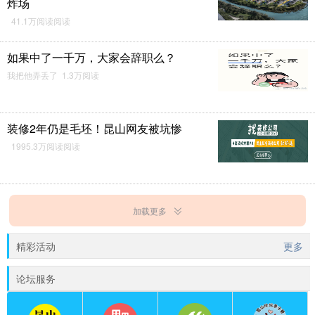
炸场
41.1万阅读阅读
如果中了一千万，大家会辞职么？
我把他弄丢了 1.3万阅读
装修2年仍是毛坯！昆山网友被坑惨
1995.3万阅读阅读
加载更多
精彩活动
更多
论坛服务