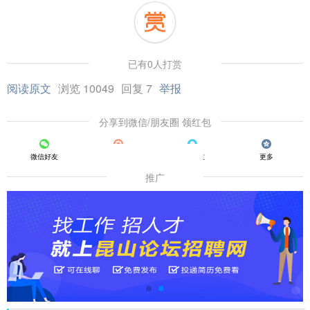
已有0人打赏
阅读原文
浏览 10049
回复 7
举报
分享到微信/朋友圈 领红包
微信好友
朋友圈
QQ好友
更多
推广