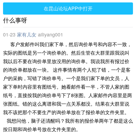
在昆山论坛APP中打开
什么事呀
01-23
家有儿女
ailiyang001
客户发邮件叫我们家下单，然后询价单号和内容不一致，
实际的图纸是另一个询价单的。然后生管在大群里跟我说叫
我以后不要在询价单里放没用的询价单。我说我所有报过价
的询价单都放在一块。 这件事情有两个人犯了错，一个是客
户的采购，写错了询价单号。一个是我们家下单的文员，人
家下单时内容里有图纸号。她看邮件看一半，不管人家的图
纸号，直接按我的询价单号下了8张图。人家邮件内容里是两
张图纸。错的这么离谱和我一点关系都没。结果在大群里说
我不该把那个不要生产的询价单放在了报价单的文件夹里。
我想问他，脑子还清醒吗？我所有的报价单两年了都是这么
按日期和询价单号放在文件夹里的。