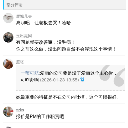
部分评论
鹿城凡夫
离职吧，让老板去哭！哈哈
玉出昆冈
有问题就要改善嘛，没毛病！
你之前这么做，没出问题自然不会浮现这个事情！
雁塔
一苇可航
:
爱丽的公司要是没了爱丽这个主心骨，
可咋办啊
(2026-01-23 13:55)
她最重要的特征是不在公司内吐槽，这个习惯很好。
xzks
报价是PM的工作职责吧