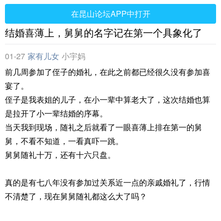
在昆山论坛APP中打开
结婚喜薄上，舅舅的名字记在第一个具象化了
01-27
家有儿女
小宇妈
前几周参加了侄子的婚礼，在此之前都已经很久没有参加喜
宴了。
侄子是我表姐的儿子，在小一辈中算老大了，这次结婚也算
是拉开了小一辈结婚的序幕。
当天我到现场，随礼之后就看了一眼喜薄上排在第一的舅
舅，不看不知道，一看真吓一跳。
舅舅随礼十万，还有十六只盘。
真的是有七八年没有参加过关系近一点的亲戚婚礼了，行情
不清楚了，现在舅舅随礼都这么大了吗？