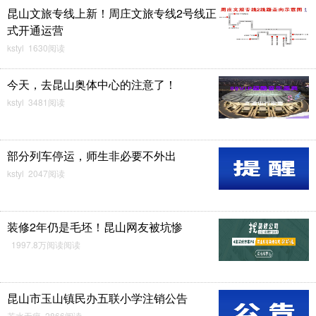
昆山文旅专线上新！周庄文旅专线2号线正
式开通运营
kstyl 1630阅读
今天，去昆山奥体中心的注意了！
kstyl 3481阅读
部分列车停运，师生非必要不外出
kstyl 2047阅读
装修2年仍是毛坯！昆山网友被坑惨
1997.8万阅读阅读
昆山市玉山镇民办五联小学注销公告
若水无痕 2866阅读