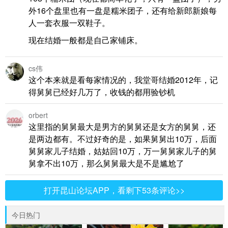
外16个盘里也有一盘是糯米团子，还有给新郎新娘每
人一套衣服一双鞋子。
现在结婚一般都是自己家铺床。
cs伟
这个本来就是看每家情况的，我堂哥结婚2012年，记
得舅舅已经好几万了，收钱的都用验钞机
orbert
这里指的舅舅最大是男方的舅舅还是女方的舅舅，还
是两边都有。不过好奇的是，如果舅舅出10万，后面
舅舅家儿子结婚，姑姑回10万，万一舅舅家儿子的舅
舅拿不出10万，那么舅舅最大是不是尴尬了
打开昆山论坛APP，看剩下53条评论>>
今日热门