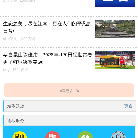
生态之美，尽在江南！更在人们的平凡的
日常中
xksr皓钧 1028阅读
恭喜昆山陈佳炜！2026年U20田径世青赛
男子链球决赛夺冠
kstyl 1631阅读
加载更多
精彩活动
更多
论坛服务