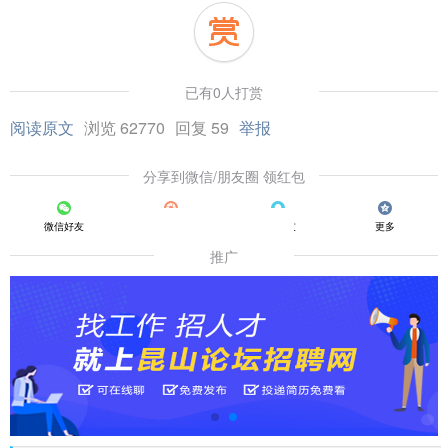
已有0人打赏
阅读原文
浏览 62770
回复 59
举报
分享到微信/朋友圈 领红包
微信好友
朋友圈
QQ好友
更多
推广