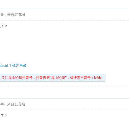
-04
,
来自:江苏省
玉了？
droid 手机客户端
关注昆山论坛抖音号，抖音搜索“昆山论坛”，或搜索抖音号：ksbbs
-04
,
来自:江苏省
玉了？