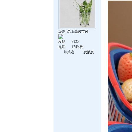
级别:
昆山高级市民
发帖
7135
昆币
1749 枚
加关注
发消息