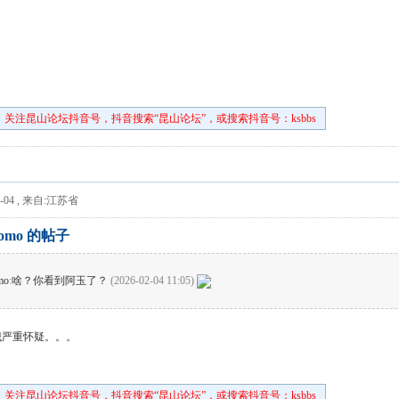
关注昆山论坛抖音号，抖音搜索“昆山论坛”，或搜索抖音号：ksbbs
-04
,
来自:江苏省
omo 的帖子
mo
:
啥？你看到阿玉了？
(2026-02-04 11:05)
我严重怀疑。。。
关注昆山论坛抖音号，抖音搜索“昆山论坛”，或搜索抖音号：ksbbs