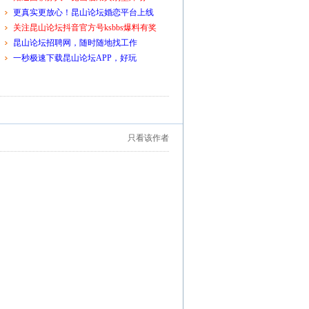
更真实更放心！昆山论坛婚恋平台上线
关注昆山论坛抖音官方号ksbbs爆料有奖
昆山论坛招聘网，随时随地找工作
一秒极速下载昆山论坛APP，好玩
只看该作者