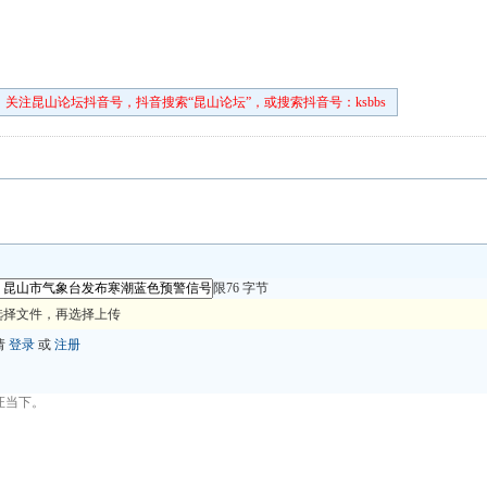
关注昆山论坛抖音号，抖音搜索“昆山论坛”，或搜索抖音号：ksbbs
限76 字节
选择文件，再选择上传
请
登录
或
注册