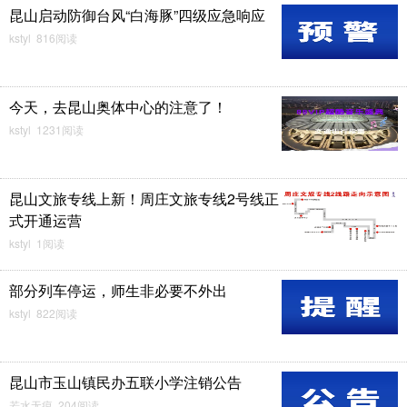
昆山启动防御台风“白海豚”四级应急响应
kstyl 816阅读
今天，去昆山奥体中心的注意了！
kstyl 1231阅读
昆山文旅专线上新！周庄文旅专线2号线正
式开通运营
kstyl 1阅读
部分列车停运，师生非必要不外出
kstyl 822阅读
昆山市玉山镇民办五联小学注销公告
若水无痕 204阅读