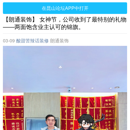
在昆山论坛APP中打开
【朗通装饰】 女神节，公司收到了最特别的礼物
——两面饱含业主认可的锦旗。
03-09
酸甜苦辣话装修
朗通装饰