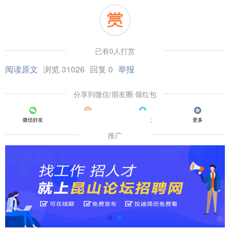
已有0人打赏
阅读原文
浏览 31026
回复 0
举报
分享到微信/朋友圈 领红包
微信好友
朋友圈
QQ好友
更多
推广