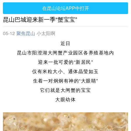
在昆山论坛APP中打开
昆山巴城迎来新一季“蟹宝宝”
05-12
聚焦昆山
小太阳啊
近日
昆山市阳澄湖大闸蟹产业园区各养殖基地内
迎来一批可爱的“新居民”
仅有米粒大小、通体晶莹如玉
生着一对炯炯有神的“大眼睛”
它们就是大闸蟹的宝宝
大眼幼体