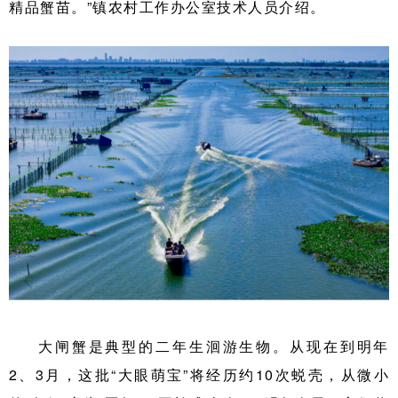
精品蟹苗。”镇农村工作办公室技术人员介绍。
大闸蟹是典型的二年生洄游生物。从现在到明年
2、3月，这批“大眼萌宝”将经历约10次蜕壳，从微小