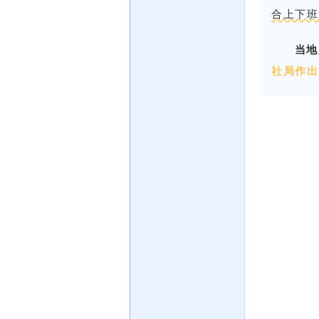
合上下班
当地
社局作出