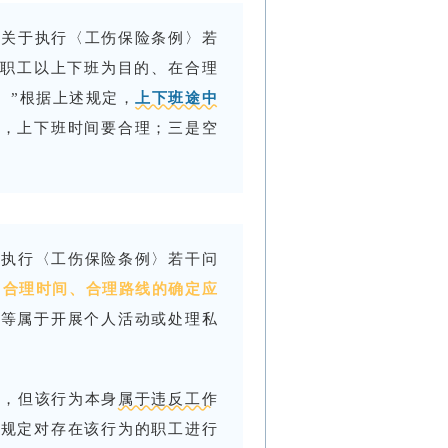
部关于执行〈工伤保险条例〉若
“职工以上下班为目的、在合理
。”根据上述规定，
上下班途中
素，上下班时间要合理；三是空
于执行〈工伤保险条例〉若干问
，
合理时间、合理路线的确定应
假等属于开展个人活动或处理私
价，但该行为本身
属于违反工作
的规定对存在该行为的职工进行