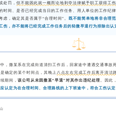
或处罚，
但不能因此就一概而论地剥夺法律赋予职工获得工
的时间、是否已经完成当日的工作任务、用人单位的工作纪
考虑，确定其是否属于“合理时间”。
既不能简单地将非合理
工伤，亦不能将已经完成工作任务后的轻微早退行为排除出认
案中，撒某系在完成街道清扫工作后，回家途中遭遇交通事故
不是确定的某个时间点，其晚上
八点左右完成工作后离开清洁
存续期间，
该公司从未因撒某“早退”对其作出违纪处理
。因此
，
应认定为在合理时间、合理路线的上下班途中
，符合工伤认定
山