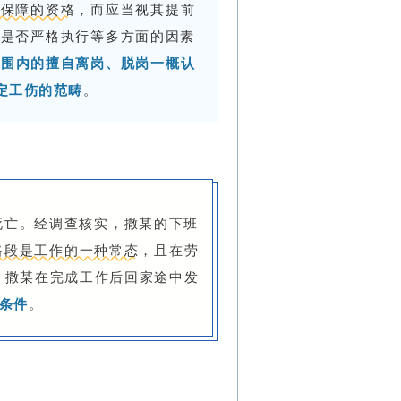
伤保障的资格
，而应当视其提前
律是否严格执行等多方面的因素
范围内的擅自离岗、脱岗一概认
定工伤的范畴
。
死亡。经调查核实，撒某的下班
路段是工作的一种常态
，且在劳
，撒某在完成工作后回家途中发
条件
。