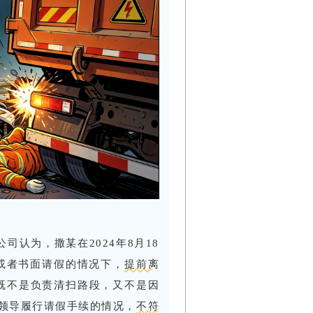
司认为，撒某在2024年8月18
头或者书面请假的情况下，
提前离
，既不是负责清扫路段，又不是因
领导履行请假手续的情况，
不符