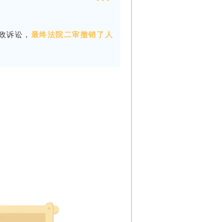
政诉讼，
最终法院二审撤销了人