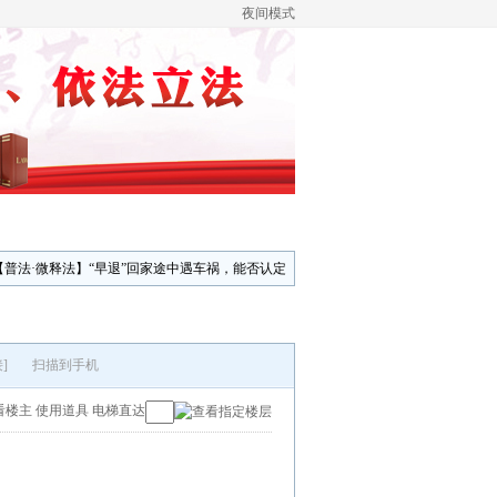
夜间模式
【普法·微释法】“早退”回家途中遇车祸，能否认定
]
扫描到手机
看楼主
使用道具
电梯直达