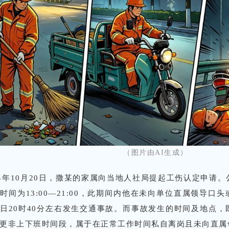
（图片由AI生成）
24年10月20日，撒某的家属向当地人社局提起工伤认定申请。公
时间为13:00—21:00，此期间内他在未向单位直属领导口
日20时40分左右发生交通事故。而事故发生的时间及地点
更非上下班时间段，属于在正常工作时间私自离岗且未向直属