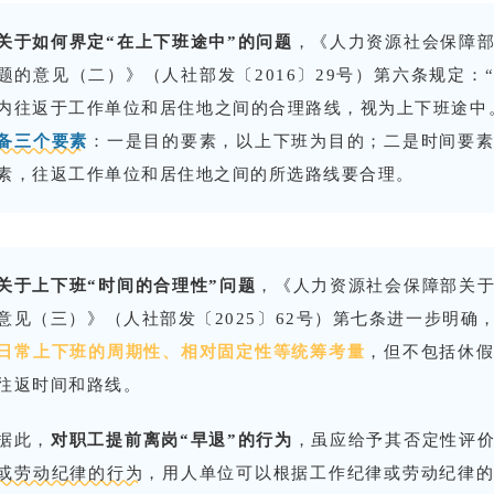
关于如何界定“在上下班途中”的问题
，《人力资源社会保障
题的意见（二）》（人社部发〔2016〕29号）第六条规定：
内往返于工作单位和居住地之间的合理路线，视为上下班途中
备三个要素
：一是目的要素，以上下班为目的；二是时间要
素，往返工作单位和居住地之间的所选路线要合理。
关于上下班“时间的合理性”问题
，《人力资源社会保障部关
意见（三）》（人社部发〔2025〕62号）第七条进一步明确
日常上下班的周期性、相对固定性等统筹考量
，但不包括休
往返时间和路线。
据此，
对职工提前离岗“早退”的行为
，虽应给予其否定性评
或劳动纪律的行为
，用人单位可以根据工作纪律或劳动纪律