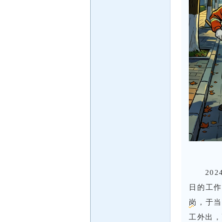
20
日的工作
岗
，于当
工外出，