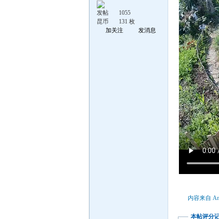
发帖
1055
昆币
131 枚
加关注
发消息
内容来自 An
本帖评分