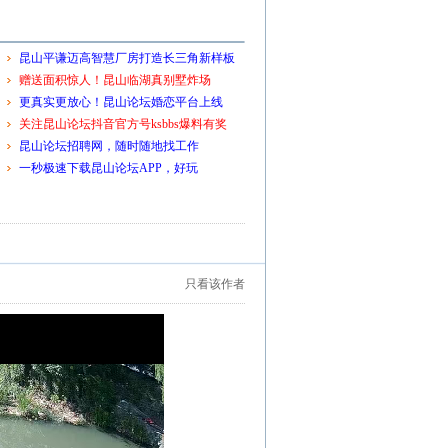
昆山平谦迈高智慧厂房打造长三角新样板
赠送面积惊人！昆山临湖真别墅炸场
更真实更放心！昆山论坛婚恋平台上线
关注昆山论坛抖音官方号ksbbs爆料有奖
昆山论坛招聘网，随时随地找工作
一秒极速下载昆山论坛APP，好玩
只看该作者