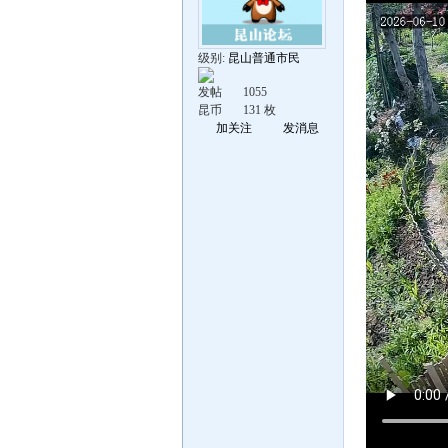
级别:
昆山普通市民
发帖
1055
昆币
131 枚
加关注
发消息