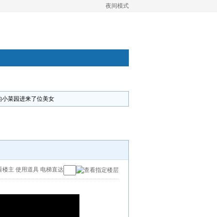
夜间模式
的小菜园进来了位美女
看楼主
使用道具
电梯直达