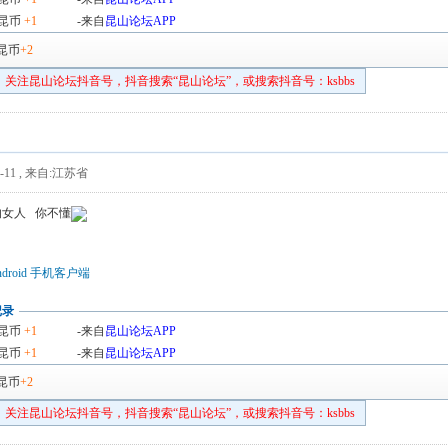
昆币
+1
-来自
昆山论坛APP
昆币
+2
关注昆山论坛抖音号，抖音搜索“昆山论坛”，或搜索抖音号：ksbbs
-11
,
来自:江苏省
的女人 你不懂
droid 手机客户端
记录
昆币
+1
-来自
昆山论坛APP
昆币
+1
-来自
昆山论坛APP
昆币
+2
关注昆山论坛抖音号，抖音搜索“昆山论坛”，或搜索抖音号：ksbbs