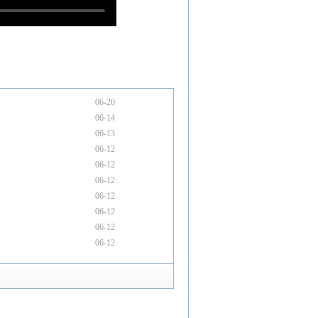
06-20
06-14
06-13
06-12
06-12
06-12
06-12
06-12
06-12
06-12