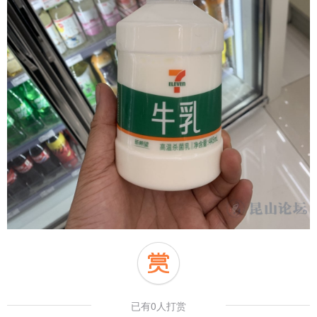
已有0人打赏