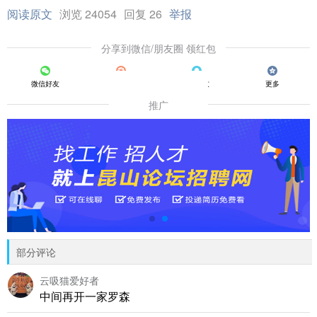
阅读原文
浏览 24054
回复 26
举报
分享到微信/朋友圈 领红包
微信好友
朋友圈
QQ好友
更多
推广
部分评论
云吸猫爱好者
中间再开一家罗森