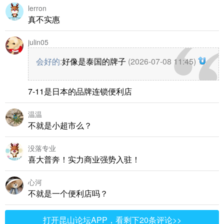
lerron
真不实惠
julin05
会好的
:
好像是泰国的牌子
(2026-07-08 11:45)
7-11是日本的品牌连锁便利店
温温
不就是小超市么？
没落专业
喜大普奔！实力商业强势入驻！
心河
不就是一个便利店吗？
打开昆山论坛APP，看剩下20条评论>>