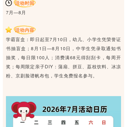
活动时间
7月—8月
活动内容
学霸盲盒：即日起至7月10日，幼儿、小学生凭荣誉证
书抽盲盒；8月1日—8月10日，中学生凭录取通知书
抽奖，每日限100人；消费满68元得刮刮卡，每周开
奖；每周限定亲子DIY：蒲扇、拼豆、荔枝饮料、冰凉
粉、京剧脸谱帆布包，学生免费报名参与。