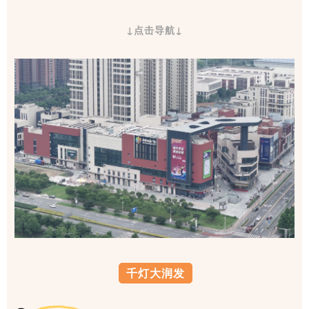
↓点击导航↓
千灯大润发