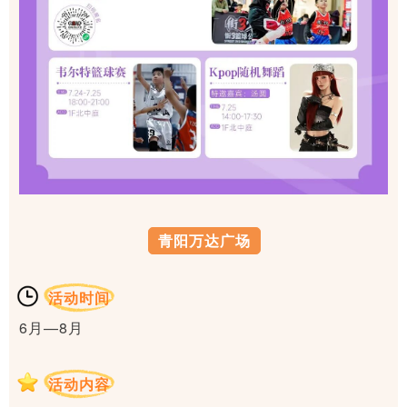
青阳万达广场
活动时间
6月—8月
活动内容