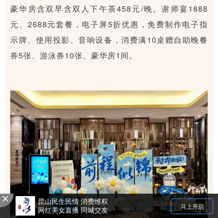
豪华房含双早含双人下午茶458元/晚。谢师宴1888
元、2688元套餐，电子屏5折优惠，免费制作电子指
示牌、使用投影、音响设备，消费满10桌赠自助晚餐
券5张、游泳券10张、豪华房1间。
昆山民生民情 消费维权
马上开启
网红美女直播 同城交友