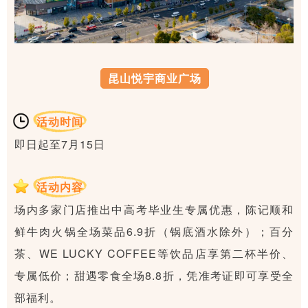
昆山悦宇商业广场
活动时间
即日起至7月15日
活动内容
场内多家门店推出中高考毕业生专属优惠，陈记顺和
鲜牛肉火锅全场菜品6.9折（锅底酒水除外）；百分
茶、WE LUCKY COFFEE等饮品店享第二杯半价、
专属低价；甜遇零食全场8.8折，凭准考证即可享受全
部福利。