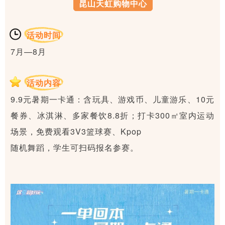
昆山天虹购物中心
活动时间
7月—8月
活动内容
9.9元暑期一卡通：含玩具、游戏币、儿童游乐、10元
餐券、冰淇淋、多家餐饮8.8折；打卡300㎡室内运动
场景，免费观看3V3篮球赛、Kpop
随机舞蹈，学生可扫码报名参赛。