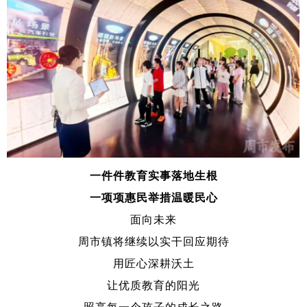
一件件教育实事落地生根
一项项惠民举措温暖民心
面向未来
周市镇将继续以实干回应期待
用匠心深耕沃土
让优质教育的阳光
照亮每一个孩子的成长之路