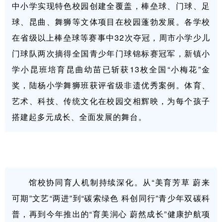
中小学实现特色校园创建全覆盖，棒垒球、门球、足
球、昆曲、舞狮等文体项目在校园蓬勃发展。各学校
在省级以上棒垒球等赛事中32次夺冠，周市小学少儿
门球队两次摘得全国青少年门球锦标赛冠军，新镇小
学小昆班培育昆曲幼苗已斩获13枚全国“小梅花”金
奖，陆杨小学舞狮班获评省级非遗优秀案例。体育、
艺术、科技、传统文化在校园交相辉映，为每个孩子
搭建起多元成长、全面发展的舞台。
馆校协同育人机制持续深化。从“美育芳草 蔚来
可期”文艺“两进”到“碳索绿色 科创同行”青少年双碳科
普，再到今年推出的“育美润心 蔚然成长”健康护航项