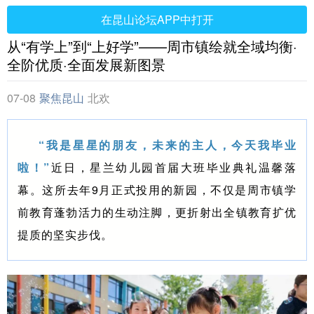
在昆山论坛APP中打开
从“有学上”到“上好学”——周市镇绘就全域均衡·
全阶优质·全面发展新图景
07-08
聚焦昆山
北欢
“我是星星的朋友，未来的主人，今天我毕业
啦！”
近日，星兰幼儿园首届大班毕业典礼温馨落
幕。这所去年9月正式投用的新园，不仅是周市镇学
前教育蓬勃活力的生动注脚，更折射出全镇教育扩优
提质的坚实步伐。