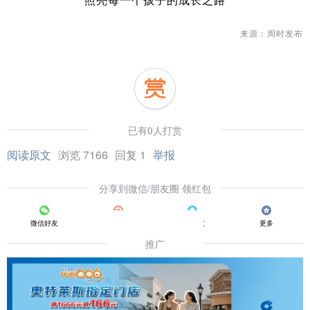
来源：周时发布
已有0人打赏
阅读原文
浏览 7166
回复 1
举报
分享到微信/朋友圈 领红包
微信好友
朋友圈
QQ好友
更多
推广