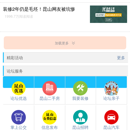
装修2年仍是毛坯！昆山网友被坑惨
1996.7万阅读阅读
加载更多
精彩活动
更多
论坛服务
论坛优选
昆山二手房
我要装修
论坛亲子
掌上公交
信息发布
昆山招聘
昆山汽车