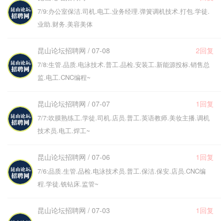
7/9:办公室保洁.司机.电工.业务经理.弹簧调机技术.打包.学徒.
业助.财务.美容美体
昆山论坛招聘网 / 07-08
2回复
7/8:生管.品质.电泳技术.普工.品检.安装工.新能源投标.销售总
监.电工.CNC编程~
昆山论坛招聘网 / 07-07
1回复
7/7:吹膜熟练工.学徒.司机.店员.普工.英语教师.美妆主播.调机
技术员.电工.焊工~
昆山论坛招聘网 / 07-06
1回复
7/6:品质.生管.品检.电泳技术员.普工.保洁.保安.店员.CNC编
程.学徒.铣钻床.监管~
昆山论坛招聘网 / 07-03
1回复