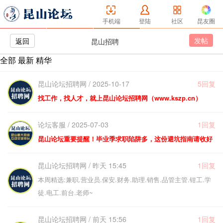
手机端
登陆
社区
昆友圈
发帖
返回
昆山招聘
全部
最新
精华
昆山论坛招聘网 / 2025-10-17
5回复
找工作，找人才，就上昆山论坛招聘网（www.kszp.cn）
论坛客服 / 2025-07-03
1回复
昆山论坛重要提醒！毕业季求职陷阱多，这份避坑指南请收好
昆山论坛招聘网 / 昨天 15:45
1回复
本周精选:兼职.营业员.保安.财务.助理.销售.品管主管.钳工.学
徒.电工.前台.老师~
昆山论坛招聘网 / 前天 15:56
1回复