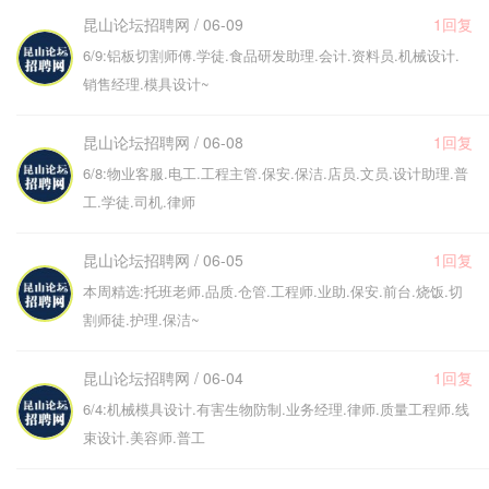
昆山论坛招聘网 / 06-09
1回复
6/9:铝板切割师傅.学徒.食品研发助理.会计.资料员.机械设计.
销售经理.模具设计~
昆山论坛招聘网 / 06-08
1回复
6/8:物业客服.电工.工程主管.保安.保洁.店员.文员.设计助理.普
工.学徒.司机.律师
昆山论坛招聘网 / 06-05
1回复
本周精选:托班老师.品质.仓管.工程师.业助.保安.前台.烧饭.切
割师徒.护理.保洁~
昆山论坛招聘网 / 06-04
1回复
6/4:机械模具设计.有害生物防制.业务经理.律师.质量工程师.线
束设计.美容师.普工