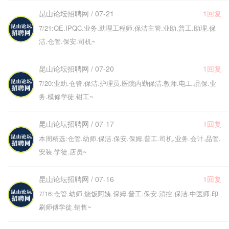
昆山论坛招聘网 / 07-21
1回复
7/21:QE.IPQC.业务.助理工程师.保洁主管.业助.普工.助理.保
洁.仓管.保安.司机~
昆山论坛招聘网 / 07-20
1回复
7/20:业助.仓管.保洁.护理员.医院内勤保洁.教师.电工.品保.业
务.模修学徒.钳工~
昆山论坛招聘网 / 07-17
1回复
本周精选:仓管.幼师.保洁.保安.保姆.普工.司机.业务.会计.品管.
安装.学徒.店员~
昆山论坛招聘网 / 07-16
1回复
7/16:仓管.幼师.烧饭阿姨.保姆.普工.保安.消控.保洁.中医师.印
刷师傅学徒.销售~