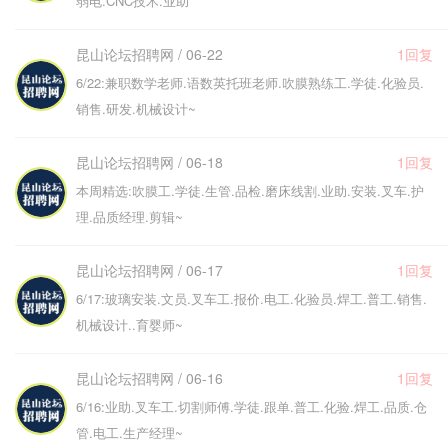
弱电.CNC技术.业助
昆山论坛招聘网 / 06-22
1回复
6/22:兼职数学老师.语数英托班老师.吹膜熟练工.学徒.化验员.
销售.研发.机械设计~
昆山论坛招聘网 / 06-18
1回复
本周精选:吹膜工.学徒.生管.品检.磨床线割.业助.安装.叉车.护
理.品质经理.剪辑~
昆山论坛招聘网 / 06-17
1回复
6/17:玻璃安装.文员.叉车工.报价.电工.化验员.焊工.普工.销售.
机械设计..育婴师~
昆山论坛招聘网 / 06-16
1回复
6/16:业助.叉车工.切割师傅.学徒.跟单.普工.化验.焊工.品质.仓
管.电工.生产经理~