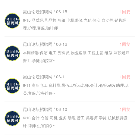
昆山论坛招聘网 / 06-15
1回复
6/15:品质经理.品检.剪辑.电梯维保.内勤.保安.自动焊.销售经
理.护理.客服.咖啡师
昆山论坛招聘网 / 06-12
1回复
本周精选:保洁.电工.资料员.物业客服.工程主管.维修.兼职老师.
普工.学徒.消控室~
昆山论坛招聘网 / 06-11
1回复
6/11:高压电工.资料员.暑假工托班老师.会计.仓管.研发助理.店
员.客服.设备维修~
昆山论坛招聘网 / 06-10
1回复
6/10:会计.仓管.司机.业务.助理.普工.美容师.学徒.机械模具设
计.律师.虫害消杀~