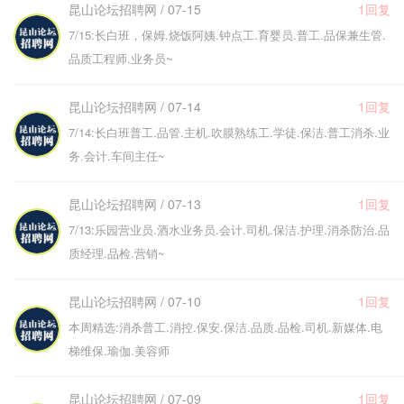
昆山论坛招聘网 / 07-15
1回复
7/15:长白班，保姆.烧饭阿姨.钟点工.育婴员.普工.品保兼生管.
品质工程师.业务员~
昆山论坛招聘网 / 07-14
1回复
7/14:长白班普工.品管.主机.吹膜熟练工.学徒.保洁.普工消杀.业
务.会计.车间主任~
昆山论坛招聘网 / 07-13
1回复
7/13:乐园营业员.酒水业务员.会计.司机.保洁.护理.消杀防治.品
质经理.品检.营销~
昆山论坛招聘网 / 07-10
1回复
本周精选:消杀普工.消控.保安.保洁.品质.品检.司机.新媒体.电
梯维保.瑜伽.美容师
昆山论坛招聘网 / 07-09
1回复