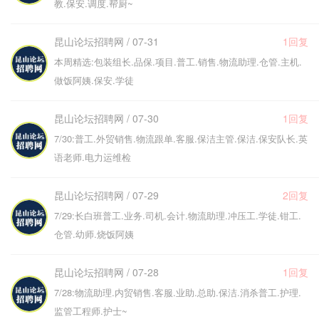
教.保安.调度.帮厨~
昆山论坛招聘网 / 07-31
1回复
本周精选:包装组长.品保.项目.普工.销售.物流助理.仓管.主机.
做饭阿姨.保安.学徒
昆山论坛招聘网 / 07-30
1回复
7/30:普工.外贸销售.物流跟单.客服.保洁主管.保洁.保安队长.英
语老师.电力运维检
昆山论坛招聘网 / 07-29
2回复
7/29:长白班普工.业务.司机.会计.物流助理.冲压工.学徒.钳工.
仓管.幼师.烧饭阿姨
昆山论坛招聘网 / 07-28
1回复
7/28:物流助理.内贸销售.客服.业助.总助.保洁.消杀普工.护理.
监管工程师.护士~