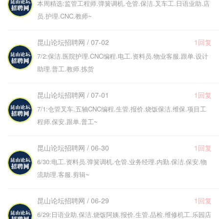
本周精选:监管工程师.弹簧调机.仓管.保洁.叉车工.日语业助.店
员.护理.CNC.教师~
昆山论坛招聘网 / 07-02
1回复
7/2:保洁.医院护理.CNC编程.电工.资料员.物业客服.跟单.设计
助理.普工.教师.拣货
昆山论坛招聘网 / 07-01
1回复
7/1:仓管叉车.五轴CNC编程.生管.报价.烧饭保洁.维保.项目工
程师.保安.跟单.普工~
昆山论坛招聘网 / 06-30
1回复
6/30:电工.资料员.弹簧调机.仓管.业务经理.内勤.保洁.保安.物
流助理.客服.剪辑~
昆山论坛招聘网 / 06-29
1回复
6/29:日语业助.保洁.烧饭阿姨.报价.生管.品检.维修机工.乐园店