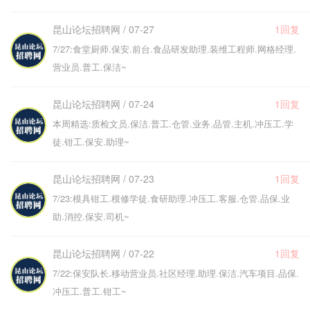
昆山论坛招聘网 / 07-27
1回复
7/27:食堂厨师.保安.前台.食品研发助理.装维工程师.网格经理.
营业员.普工.保洁~
昆山论坛招聘网 / 07-24
1回复
本周精选:质检文员.保洁.普工.仓管.业务.品管.主机.冲压工.学
徒.钳工.保安.助理~
昆山论坛招聘网 / 07-23
1回复
7/23:模具钳工.模修学徒.食研助理.冲压工.客服.仓管.品保.业
助.消控.保安.司机~
昆山论坛招聘网 / 07-22
1回复
7/22:保安队长.移动营业员.社区经理.助理.保洁.汽车项目.品保.
冲压工.普工.钳工~