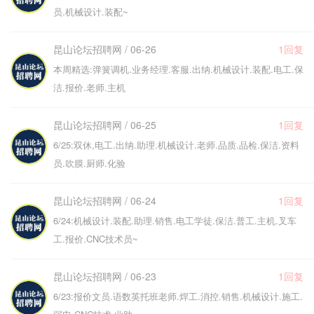
员.机械设计.装配~
昆山论坛招聘网 / 06-26
1回复
本周精选:弹簧调机.业务经理.客服.出纳.机械设计.装配.电工.保
洁.报价.老师.主机
昆山论坛招聘网 / 06-25
1回复
6/25:双休,电工.出纳.助理.机械设计.老师.品质.品检.保洁.资料
员.吹膜.厨师.化验
昆山论坛招聘网 / 06-24
1回复
6/24:机械设计.装配.助理.销售.电工学徒.保洁.普工.主机.叉车
工.报价.CNC技术员~
昆山论坛招聘网 / 06-23
1回复
6/23:报价文员.语数英托班老师.焊工.消控.销售.机械设计.施工.