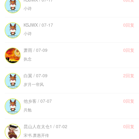
小诗
KSJWX / 07-17
0回复
小诗
萧雨 / 07-09
0回复
执念
白翼 / 07-09
2回复
岁月一帘风
他乡客 / 07-07
0回复
共勉
昆山人在太仓1 / 07-02
0回复
宋书.萧惠开传