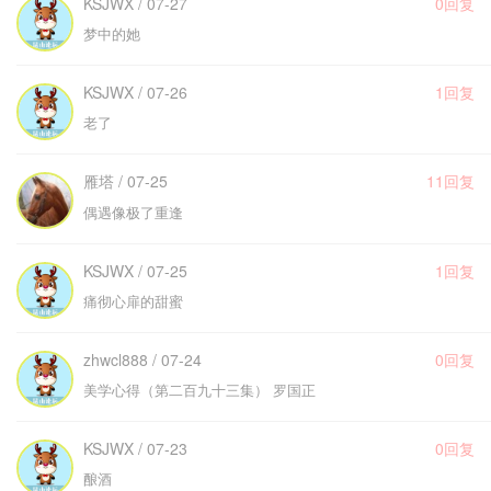
KSJWX / 07-27
0回复
梦中的她
KSJWX / 07-26
1回复
老了
雁塔 / 07-25
11回复
偶遇像极了重逢
KSJWX / 07-25
1回复
痛彻心扉的甜蜜
zhwcl888 / 07-24
0回复
美学心得（第二百九十三集） 罗国正
KSJWX / 07-23
0回复
酿酒