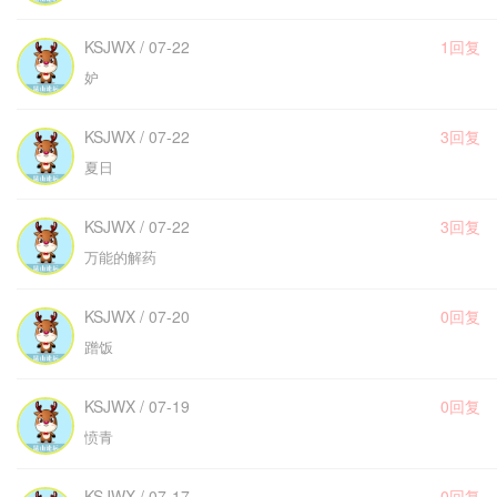
KSJWX / 07-22
1回复
妒
KSJWX / 07-22
3回复
夏日
KSJWX / 07-22
3回复
万能的解药
KSJWX / 07-20
0回复
蹭饭
KSJWX / 07-19
0回复
愤青
KSJWX / 07-17
0回复