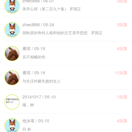
zhwcl888 / 06-01
0回复
美学心得（第二百九十集） 罗国正
zhwcl888 / 05-24
0回复
胡秋原的奇特人格和他的文艺美学思想 罗国正
雁塔 / 05-19
4回复
实不相瞒的伤
雁塔 / 05-19
11回复
与生活对赌失败的女人
20141017 / 05-10
1回复
哦，哟
他乡客 / 05-10
4回复
目 标