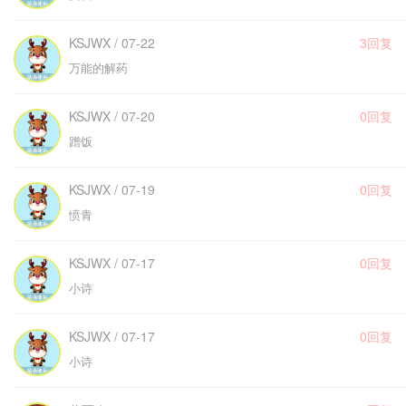
KSJWX / 07-22
3回复
万能的解药
KSJWX / 07-20
0回复
蹭饭
KSJWX / 07-19
0回复
愤青
KSJWX / 07-17
0回复
小诗
KSJWX / 07-17
0回复
小诗