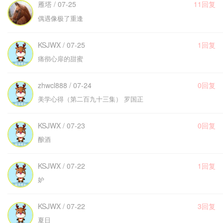
雁塔 / 07-25
11回复
偶遇像极了重逢
KSJWX / 07-25
1回复
痛彻心扉的甜蜜
zhwcl888 / 07-24
0回复
美学心得（第二百九十三集） 罗国正
KSJWX / 07-23
0回复
酿酒
KSJWX / 07-22
1回复
妒
KSJWX / 07-22
3回复
夏日