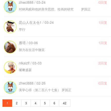
zhwcl888 / 03-24
0回复
对林风眠和他的美学思想、绘画的研究 罗国正
昆山人在太仓1 / 03-24
1回复
早行
雁塔 / 03-06
1回复
努力在生活中微笑
nikaizlf / 03-03
2回复
饕餮盛宴
zhwcl888 / 02-26
0回复
美学心得（第二百八十七集） 罗国正
1
2
3
4
5
6
42