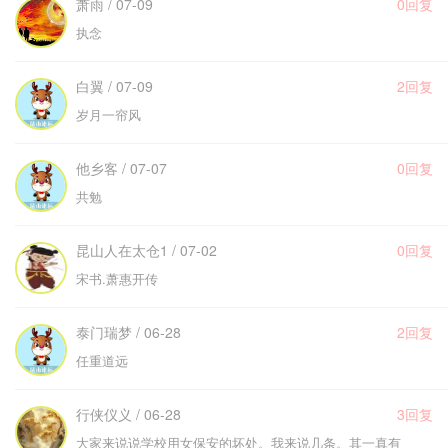
萧雨 / 07-09
0回复
执念
白翼 / 07-09
2回复
岁月一帘风
他乡客 / 07-07
0回复
共勉
昆山人在太仓1 / 07-02
0回复
宋书.萧惠开传
泰门瑞梦 / 06-28
2回复
任重道远
行侠仪义 / 06-28
3回复
大家来说说学校用女保安的坏处。我来说几条。其一真有