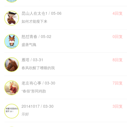
昆山人在太仓1 / 05-06
4回复
如何才能瘦下来
怒怼青春 / 05-02
0回复
盛唐气魄
雁塔 / 03-31
8回复
春风吹醒了嗜睡的我
老左有心事 / 03-30
7回复
“春假”形同鸡肋
20141017 / 03-30
3回复
示好