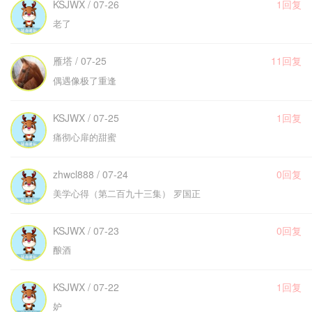
KSJWX / 07-26
1回复
老了
雁塔 / 07-25
11回复
偶遇像极了重逢
KSJWX / 07-25
1回复
痛彻心扉的甜蜜
zhwcl888 / 07-24
0回复
美学心得（第二百九十三集） 罗国正
KSJWX / 07-23
0回复
酿酒
KSJWX / 07-22
1回复
妒