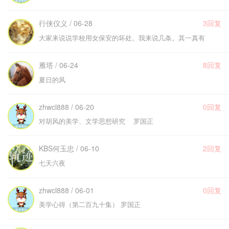
行侠仪义 / 06-28
3回复
大家来说说学校用女保安的坏处。我来说几条。其一真有
雁塔 / 06-24
8回复
夏日的风
zhwcl888 / 06-20
0回复
对胡风的美学、文学思想研究 罗国正
KBS何玉忠 / 06-10
2回复
七天六夜
zhwcl888 / 06-01
0回复
美学心得（第二百九十集） 罗国正