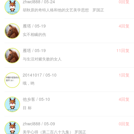
zhwcl888 / 05-24
0回复
胡秋原的奇特人格和他的文艺美学思想 罗国正
雁塔 / 05-19
4回复
实不相瞒的伤
雁塔 / 05-19
11回复
与生活对赌失败的女人
20141017 / 05-10
1回复
哦，哟
他乡客 / 05-10
4回复
目 标
zhwcl888 / 05-09
0回复
美学心得（第二百八十九集） 罗国正