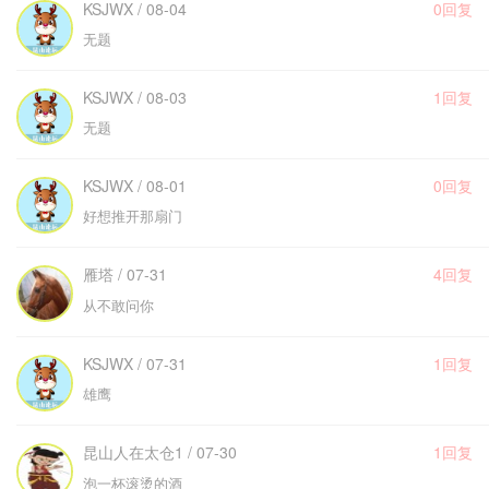
KSJWX / 08-04
0回复
无题
KSJWX / 08-03
1回复
无题
KSJWX / 08-01
0回复
好想推开那扇门
雁塔 / 07-31
4回复
从不敢问你
KSJWX / 07-31
1回复
雄鹰
昆山人在太仓1 / 07-30
1回复
泡一杯滚烫的酒