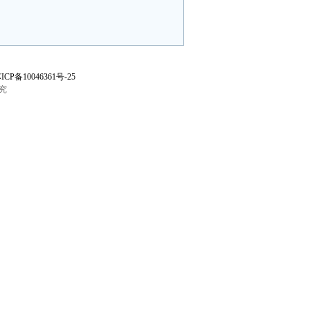
ICP备10046361号-25
究