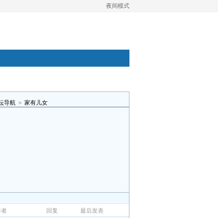
夜间模式
坛导航
>
家有儿女
作者
回复
最后发表