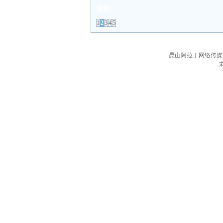
发帖
1
2
3
4
5
昆山阿拉丁网络传媒有限