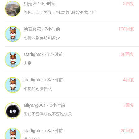
如是许 / 6小时前
3回复
等你开上了大奔，副驾驶已经没有我了吧
灿若夏花 / 7小时前
162回复
七情六欲你还剩多少
starlightok / 7小时前
26回复
肉疼
starlightok / 8小时前
4回复
小屁娃还会告状
ailiyang001 / 8小时前
7回复
睡前不要喝水也不要吃水果
starlightok / 8小时前
20回复