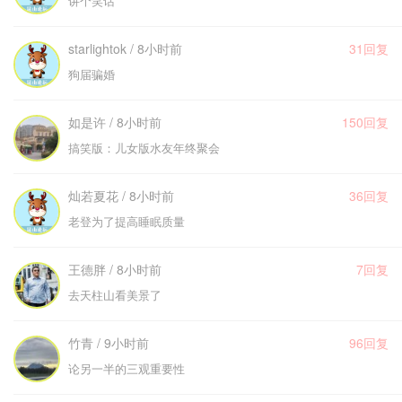
讲个笑话
starlightok / 8小时前
31回复
狗届骗婚
如是许 / 8小时前
150回复
搞笑版：儿女版水友年终聚会
灿若夏花 / 8小时前
36回复
老登为了提高睡眠质量
王德胖 / 8小时前
7回复
去天柱山看美景了
竹青 / 9小时前
96回复
论另一半的三观重要性