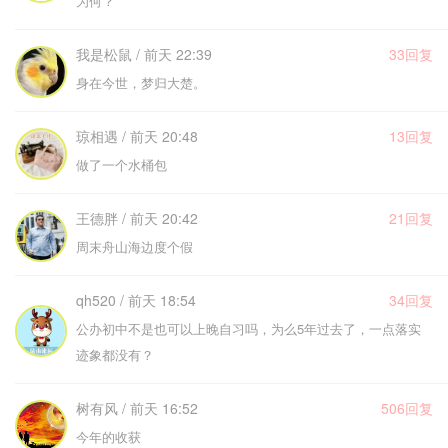
为何？
我是松鼠 / 前天 22:39
33回复
身在今世，梦归大楚。
琼相遇 / 前天 20:48
13回复
做了一个水桶包
王德胖 / 前天 20:42
21回复
周末舟山海边度个假
qh520 / 前天 18:54
34回复
公办初中不是也可以上晚自习吗，为么5年过去了，一点落实
迹象都没有？
树有风 / 前天 16:52
506回复
今年的收获