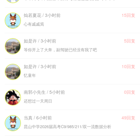
灿若夏花 / 3小时前
15回复
心有戚戚焉
如是许 / 3小时前
5回复
等你开上了大奔，副驾驶已经没有我了吧
如是许 / 3小时前
10回复
忆童年
南郭小先生 / 5小时前
0回复
还想过一天周日
当真 / 6小时前
49回复
昆山中学2026届高考C9/985/211/双一流数据分析