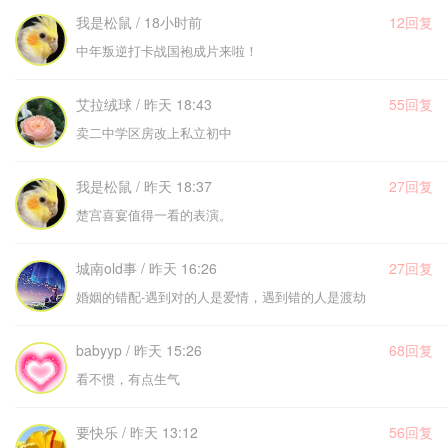
我是松鼠 / 18小时前
12回复
中年叛逆打卡战国袍成片来啦！
艾拉绒球 / 昨天 18:43
55回复
卖二中学区房改上私立初中
我是松鼠 / 昨天 18:37
27回复
楚宫喜宴值得一看的表演。
城南old事 / 昨天 16:26
27回复
婚姻的错配-遇到对的人是爱情，遇到错的人是渡劫
babyyp / 昨天 15:26
68回复
看不惯，有点生气
要快乐 / 昨天 13:12
56回复