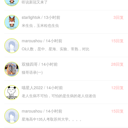
听说新冠又来了
starlightok / 13小时前
3回复
米生虫，玉米粒也生虫
maroushou / 14小时前
15回复
C9人数，昆中、星海、实验、常熟，对比
双猫四哥 / 14小时前
28回复
猫哥语录(一)
喵星人2022 / 14小时前
12回复
老人生病不可怕，可怕的是生病的老人信迷信
maroushou / 14小时前
15回复
星海高中135人考取苏州大学。。。。