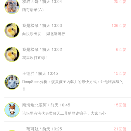
双猫四哥 / 前天 13:04
25回复
猫哥语录(六)
我是松鼠 / 前天 13:03
106回复
向快乐出发—-湖北避暑行
我是松鼠 / 前天 13:02
6回复
我喜欢打直球！
王德胖 / 前天 10:45
15回复
DeepSeek分析：恢复孩子内驱力的最快方式：让他吃高级的
苦
南海角北漠河 / 前天 10:45
15回复
论坛里有潜伏另类聊天工具的网诈骗子，大家当心
一苇可航 / 前天 10:25
21回复