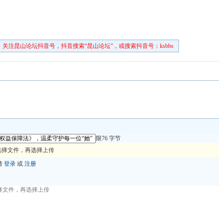
关注昆山论坛抖音号，抖音搜索“昆山论坛”，或搜索抖音号：ksbbs
限76 字节
选择文件，再选择上传
请
登录
或
注册