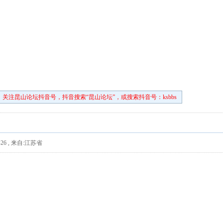
关注昆山论坛抖音号，抖音搜索“昆山论坛”，或搜索抖音号：ksbbs
26
,
来自:江苏省