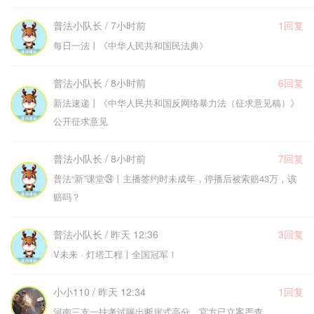
普法小队长 / 7小时前
1回复
每日一法丨《中华人民共和国民法典》
普法小队长 / 8小时前
6回复
新法速递丨《中华人民共和国反网络暴力法（征求意见稿）》
公开征求意见
普法小队长 / 8小时前
7回复
普法“新”课堂㉔丨主播签约时未成年，停播后被索赔43万，该
赔吗？
普法小队长 / 昨天 12:36
3回复
V未来 · 灯塔工程丨全国冠军！
小小110 / 昨天 12:34
1回复
河南三支一扶考试曝出断崖式高分，官方已立案严查