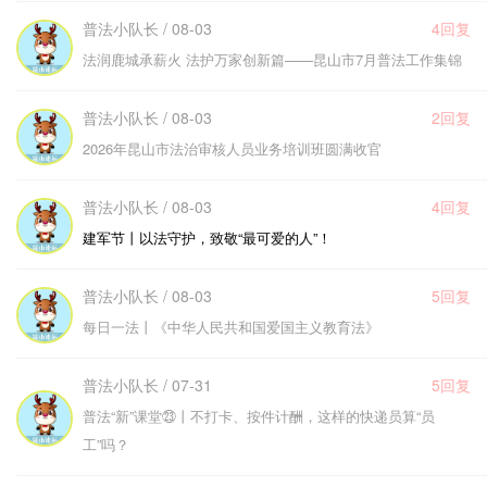
普法小队长 / 08-03
4回复
法润鹿城承薪火 法护万家创新篇——昆山市7月普法工作集锦
普法小队长 / 08-03
2回复
2026年昆山市法治审核人员业务培训班圆满收官
普法小队长 / 08-03
4回复
建军节丨以法守护，致敬“最可爱的人”！
普法小队长 / 08-03
5回复
每日一法丨《中华人民共和国爱国主义教育法》
普法小队长 / 07-31
5回复
普法“新”课堂㉓丨不打卡、按件计酬，这样的快递员算“员
工”吗？