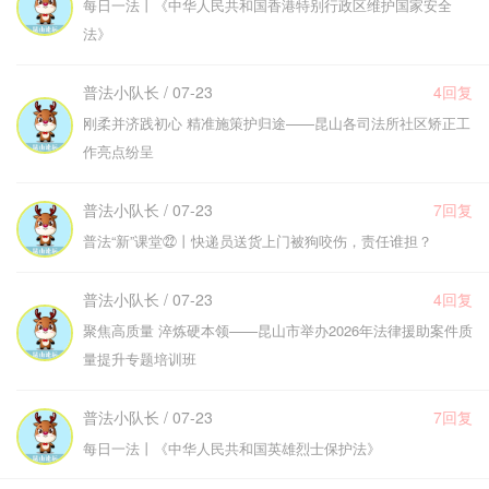
每日一法丨《中华人民共和国香港特别行政区维护国家安全
法》
普法小队长 / 07-23
4回复
刚柔并济践初心 精准施策护归途——昆山各司法所社区矫正工
作亮点纷呈
普法小队长 / 07-23
7回复
普法“新”课堂㉒丨快递员送货上门被狗咬伤，责任谁担？
普法小队长 / 07-23
4回复
聚焦高质量 淬炼硬本领——昆山市举办2026年法律援助案件质
量提升专题培训班
普法小队长 / 07-23
7回复
每日一法丨《中华人民共和国英雄烈士保护法》