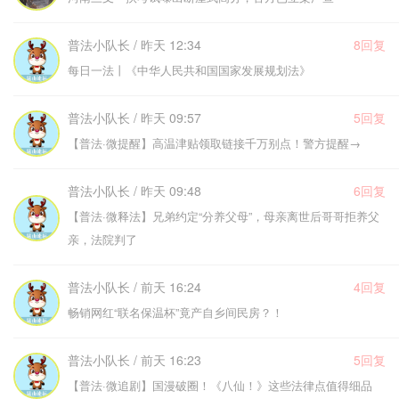
普法小队长 / 昨天 12:34
8回复
每日一法丨《中华人民共和国国家发展规划法》
普法小队长 / 昨天 09:57
5回复
【普法·微提醒】高温津贴领取链接千万别点！警方提醒→
普法小队长 / 昨天 09:48
6回复
【普法·微释法】兄弟约定“分养父母”，母亲离世后哥哥拒养父
亲，法院判了
普法小队长 / 前天 16:24
4回复
畅销网红“联名保温杯”竟产自乡间民房？！
普法小队长 / 前天 16:23
5回复
【普法·微追剧】国漫破圈！《八仙！》这些法律点值得细品