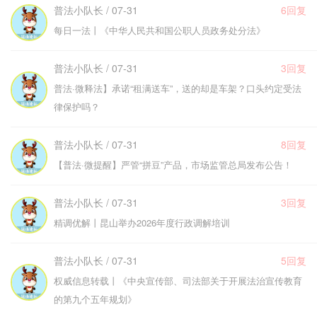
普法小队长 / 07-31
6回复
每日一法丨《中华人民共和国公职人员政务处分法》
普法小队长 / 07-31
3回复
普法·微释法】承诺“租满送车”，送的却是车架？口头约定受法
律保护吗？
普法小队长 / 07-31
8回复
【普法·微提醒】严管“拼豆”产品，市场监管总局发布公告！
普法小队长 / 07-31
3回复
精调优解丨昆山举办2026年度行政调解培训
普法小队长 / 07-31
5回复
权威信息转载丨《中央宣传部、司法部关于开展法治宣传教育
的第九个五年规划》