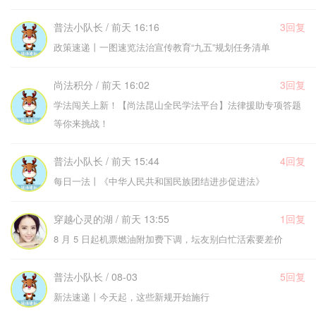
普法小队长 / 前天 16:16
3回复
政策速递丨一图速览法治宣传教育“九五”规划任务清单
尚法积分 / 前天 16:02
3回复
学法闯关上新！【尚法昆山全民学法平台】法律援助专项答题
等你来挑战！
普法小队长 / 前天 15:44
4回复
每日一法丨《中华人民共和国民族团结进步促进法》
穿越心灵的湖 / 前天 13:55
1回复
8 月 5 日起机票燃油附加费下调，坛友别白忙活索要差价
普法小队长 / 08-03
5回复
新法速递丨今天起，这些新规开始施行