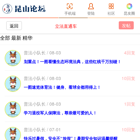
手机端
登陆
社区
昆友圈
发帖
返回
立法直通车
全部
最新
精华
普法小队长 / 08-03
4回复
划重点！一图看懂生态环境法典，这些红线千万别碰！
普法小队长 / 08-03
10回复
一图速览体育法！健身、看球全都用得上！
普法小队长 / 08-03
1回复
学习退役军人保障法，尊崇最可爱的人！
普法小队长 / 07-01
10回复
快乐过暑假，安全不“放假”！暑期安全知识温馨提醒