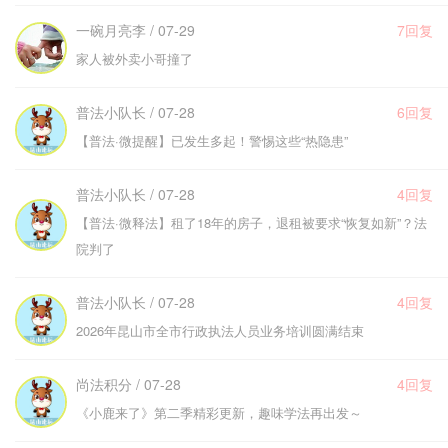
一碗月亮李 / 07-29
7回复
家人被外卖小哥撞了
普法小队长 / 07-28
6回复
【普法·微提醒】已发生多起！警惕这些“热隐患”
普法小队长 / 07-28
4回复
【普法·微释法】租了18年的房子，退租被要求“恢复如新”？法
院判了
普法小队长 / 07-28
4回复
2026年昆山市全市行政执法人员业务培训圆满结束
尚法积分 / 07-28
4回复
《小鹿来了》第二季精彩更新，趣味学法再出发～