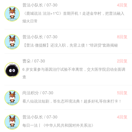
普法小队长 / 07-30
4回复
《鹿城说法 法治+1℃》首期开机！走进金华村，把普法融入
烟火日常
普法小队长 / 07-30
8回复
【普法·微提醒】还没入职，先背上债！“培训贷”套路揭秘
曹朵 / 07-30
2回复
6 岁女童参与基因治疗试验不幸离世，交大医学院启动全面调
查
尚法积分 / 07-30
5回复
看八仙说法短剧，答生态环境法典！超多好礼等你来打卡！
普法小队长 / 07-30
4回复
每日一法丨《中华人民共和国对外关系法》