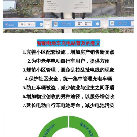
智能电动车充电站普及的意义
1.完善小区配套设施，增加房产销售新卖点
2.为中老年电动自行车用户，提供方便
3.规范小区管理，避免乱拉乱扯电线的现象
4.保护社区安全，统一集中管理充电车辆
5.防止车辆被盗，减少物业与业主之间矛盾
6.增加物业创收的另种途径，以服务增创收
7.延长电动自行车电池寿命，减少电池污染