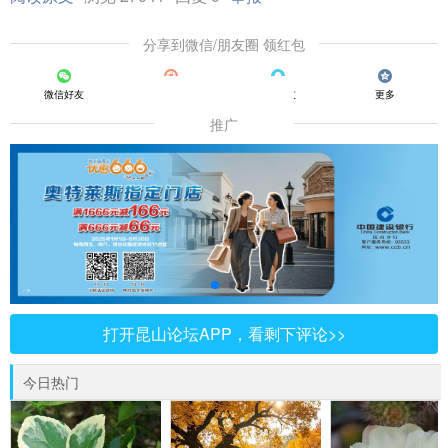
分享到微信/朋友圈 领红包
微信好友
朋友圈
QQ好友
更多
推广
打开昆山论坛APP，看剩下评论>>
今日热门