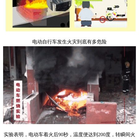
电动自行车发生火灾到底有多危险
实验表明，电动车着火后90秒，温度便达到200度，转瞬间火